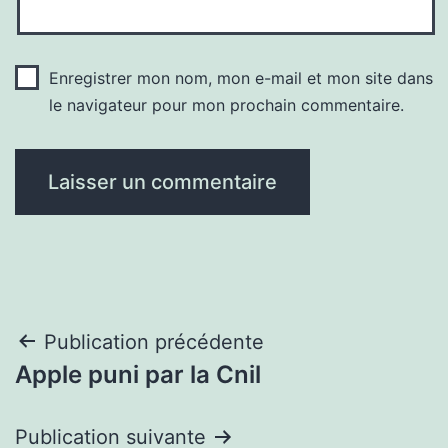
Enregistrer mon nom, mon e-mail et mon site dans
le navigateur pour mon prochain commentaire.
Navigation
Publication précédente
Apple puni par la Cnil
de
l’article
Publication suivante