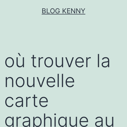
Aller
BLOG KENNY
au
contenu
où trouver la
nouvelle
carte
graphique au