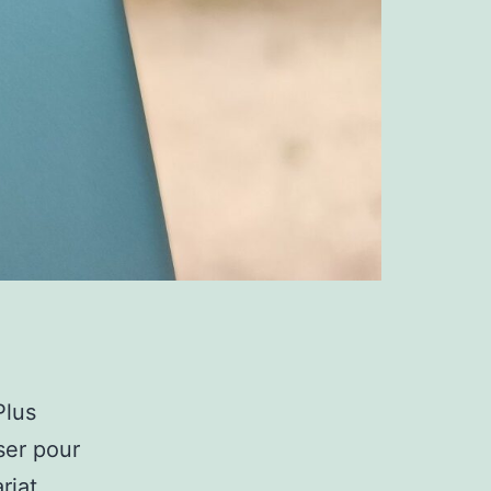
Plus
ser pour
riat