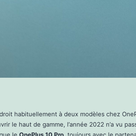
a droit habituellement à deux modèles chez One
vrir le haut de gamme, l’année 2022 n’a vu pas
 que le
OnePlus 10 Pro
, toujours avec le partena