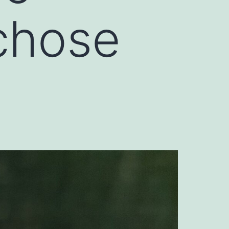
 chose