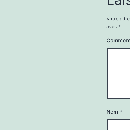
Votre adre
avec
*
Comment
Nom
*