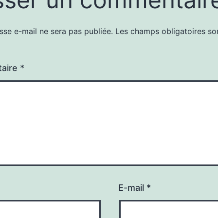
sse e-mail ne sera pas publiée.
Les champs obligatoires so
aire
*
E-mail
*