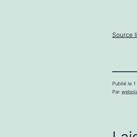
Source l
Publié le
1
Par
webpl
Lai