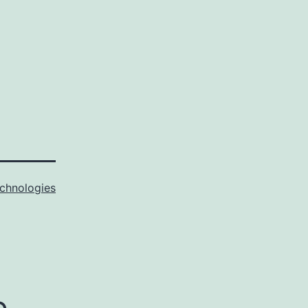
chnologies
e