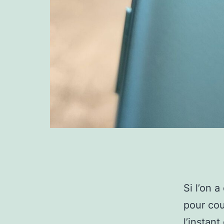
Si l’on 
pour cou
l’instant