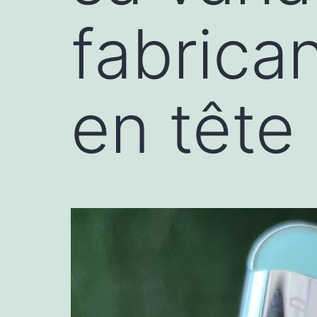
fabrica
en tête