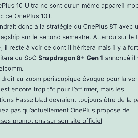
ePlus 10 Ultra ne sont qu’un même appareil mobi
c ce OnePlus 10T.
ndrait donc à la stratégie du OnePlus 8T avec 
lagship sur le second semestre. Attendu sur le 
, il reste à voir ce dont il héritera mais il y a for
ofitera du SoC
Snapdragon 8+ Gen 1
annoncé il 
alcomm.
l droit au zoom périscopique évoqué pour la ver
l est encore trop tôt pour l’affirmer, mais les
tions Hasselblad devraient toujours être de la pa
liez pas qu’actuellement
OnePlus propose de
es promotions sur son site officiel
.