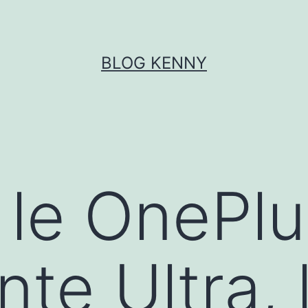
BLOG KENNY
 le OnePlu
nte Ultra, 