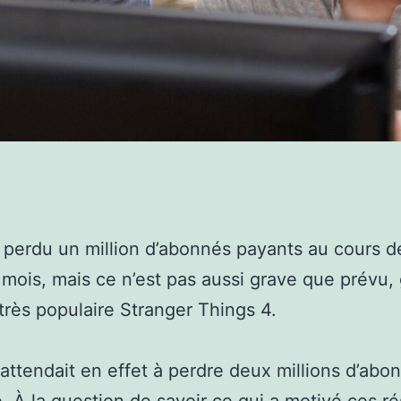
a perdu un million d’abonnés payants au cours de
 mois, mais ce n’est pas aussi grave que prévu,
 très populaire Stranger Things 4.
s’attendait en effet à perdre deux millions d’abo
e. À la question de savoir ce qui a motivé ces ré