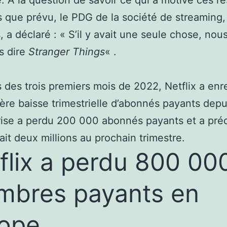
s que prévu, le PDG de la société de streaming
, a déclaré : « S’il y avait une seule chose, nou
s dire
Stranger Things
« .
 des trois premiers mois de 2022, Netflix a enr
ère baisse trimestrielle d’abonnés payants depu
rise a perdu 200 000 abonnés payants et a prédi
ait deux millions au prochain trimestre.
flix a perdu 800 00
bres payants en
ope