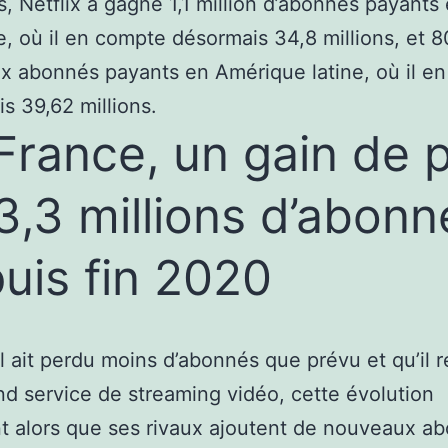
s, Netflix a gagné 1,1 million d’abonnés payants
e, où il en compte désormais 34,8 millions, et 
 abonnés payants en Amérique latine, où il e
s 39,62 millions.
France, un gain de p
3,3 millions d’abonn
uis fin 2020
il ait perdu moins d’abonnés que prévu et qu’il r
nd service de streaming vidéo, cette évolution
nt alors que ses rivaux ajoutent de nouveaux a