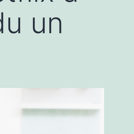
du un