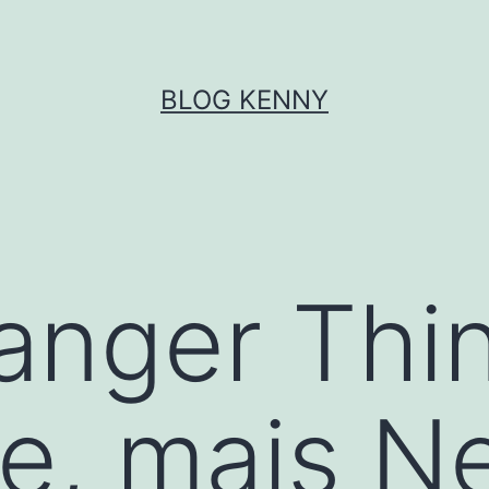
BLOG KENNY
ranger Thi
e, mais Net