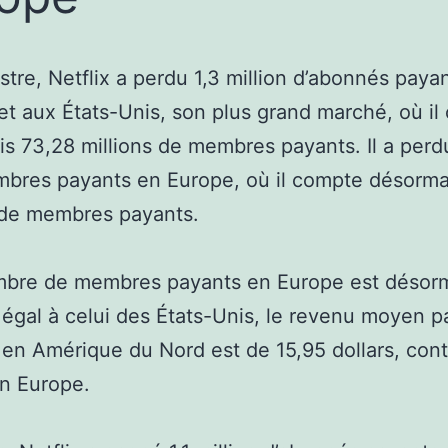
stre, Netflix a perdu 1,3 million d’abonnés paya
t aux États-Unis, son plus grand marché, où il
s 73,28 millions de membres payants. Il a per
bres payants en Europe, où il compte désorma
 de membres payants.
ombre de membres payants en Europe est désor
égal à celui des États-Unis, le revenu moyen p
n Amérique du Nord est de 15,95 dollars, contr
en Europe.