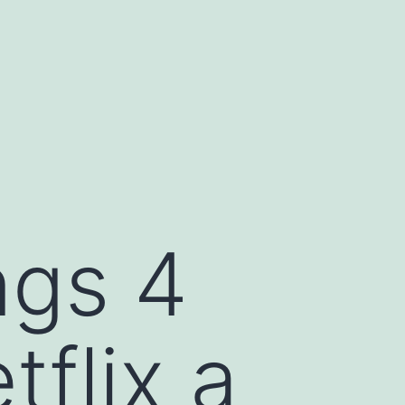
ngs 4
flix a