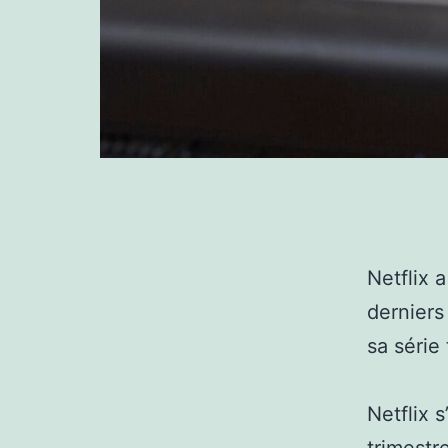
Netflix 
derniers
sa série
Netflix 
trimestr