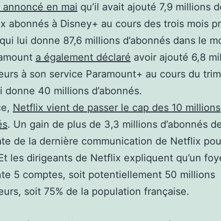
 annoncé en mai
qu’il avait ajouté 7,9 millions 
 abonnés à Disney+ au cours des trois mois p
e qui lui donne 87,6 millions d’abonnés dans le 
ramount
a également déclaré
avoir ajouté 6,8 mi
ateurs à son service Paramount+ au cours du trim
ui donne 40 millions d’abonnés.
ce,
Netflix vient de passer le cap des 10 millions
és
. Un gain de plus de 3,3 millions d’abonnés de
te de la dernière communication de Netflix pou
Et les dirigeants de Netflix expliquent qu’un foy
te 5 comptes, soit potentiellement 50 millions
teurs, soit 75% de la population française.