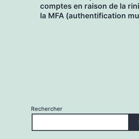
comptes en raison de la rini
l’article
la MFA (authentification mul
Rechercher