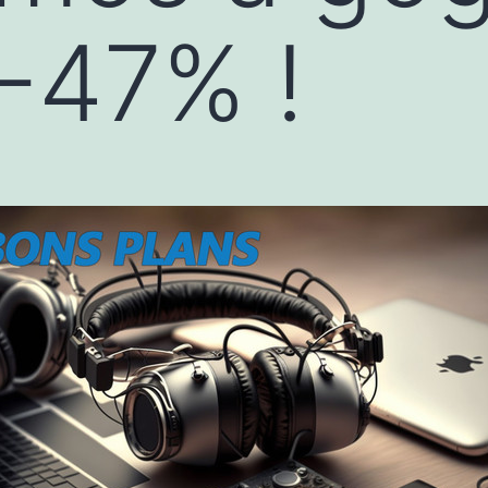
 -47% !