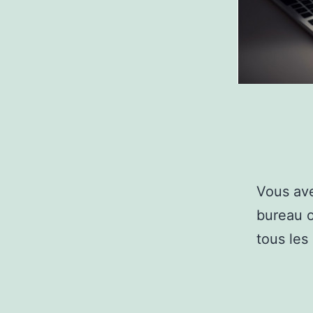
Vous ave
bureau o
tous les