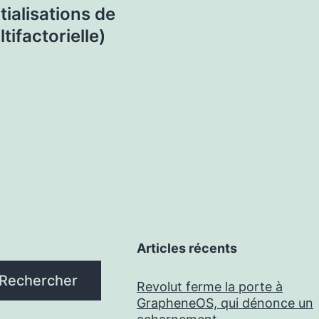
tialisations de
tifactorielle)
Articles récents
Rechercher
Revolut ferme la porte à
GrapheneOS, qui dénonce un