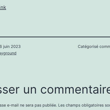
ink
6 juin 2023
Catégorisé com
ayground
sser un commentair
sse e-mail ne sera pas publiée.
Les champs obligatoires so