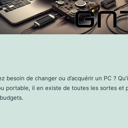
z besoin de changer ou d’acquérir un PC ? Qu’il
u portable, il en existe de toutes les sortes et 
 budgets.