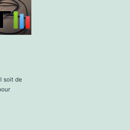
 soit de
pour