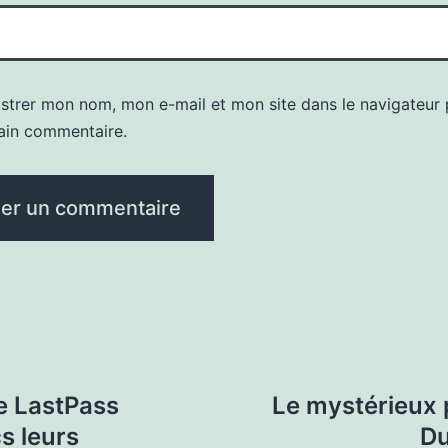
istrer mon nom, mon e-mail et mon site dans le navigateur
ain commentaire.
e LastPass
Le mystérieux 
s leurs
Du