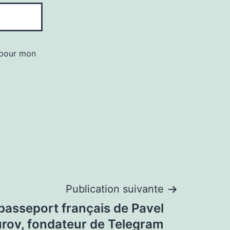
 pour mon
Publication suivante
passeport français de Pavel
rov, fondateur de Telegram