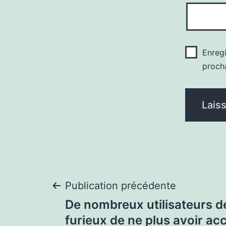
Enreg
proch
Navigation
Publication précédente
De nombreux utilisateurs d
de
furieux de ne plus avoir acc