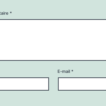
aire
*
E-mail
*