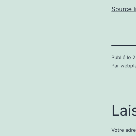
Source l
Publié le
2
Par
webpl
Lai
Votre adre