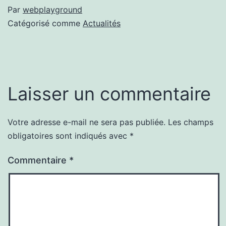
Par
webplayground
Catégorisé comme
Actualités
Laisser un commentaire
Votre adresse e-mail ne sera pas publiée.
Les champs
obligatoires sont indiqués avec
*
Commentaire
*