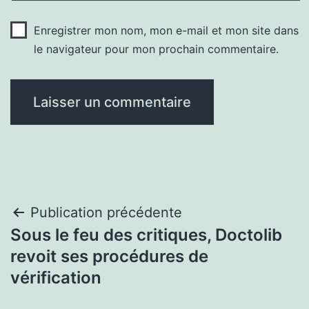
Enregistrer mon nom, mon e-mail et mon site dans
le navigateur pour mon prochain commentaire.
Navigation
Publication précédente
Sous le feu des critiques, Doctolib
de
revoit ses procédures de
l’article
vérification