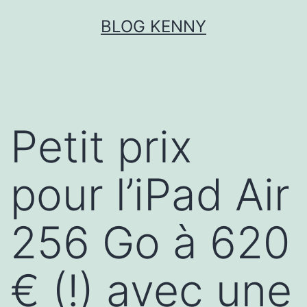
Aller
BLOG KENNY
au
contenu
Petit prix
pour l’iPad Air
256 Go à 620
€ (!) avec une