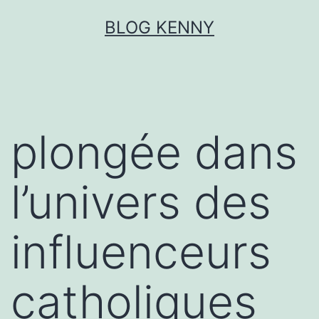
Aller
BLOG KENNY
au
contenu
plongée dans
l’univers des
influenceurs
catholiques