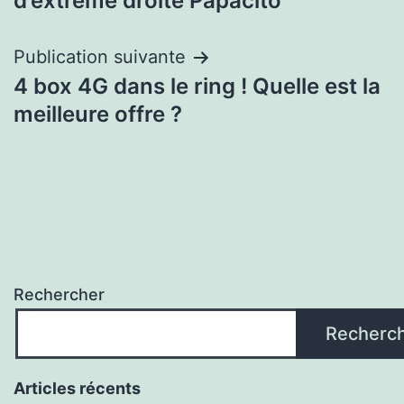
d’extrême droite Papacito
l’article
Publication suivante
4 box 4G dans le ring ! Quelle est la
meilleure offre ?
Rechercher
Recherc
Articles récents