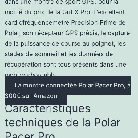
dans une montre de sport GPS, pour la
moitié du prix de la Grit X Pro. L’excellent
cardiofréquencemètre Precision Prime de
Polar, son récepteur GPS précis, la capture
de la puissance de course au poignet, les
stades de sommeil et les données de
récupération sont tous présents dans une
montre abordable.
La montre connectée Polar Pacer Pro, à
300€ sur Amazon
Caractéristiques
techniques de la Polar
Pacer Pro