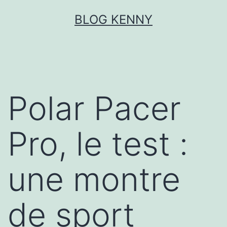
Aller
BLOG KENNY
au
contenu
Polar Pacer
Pro, le test :
une montre
de sport