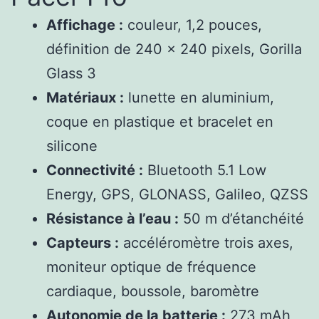
Affichage :
couleur, 1,2 pouces,
définition de 240 x 240 pixels, Gorilla
Glass 3
Matériaux :
lunette en aluminium,
coque en plastique et bracelet en
silicone
Connectivité :
Bluetooth 5.1 Low
Energy, GPS, GLONASS, Galileo, QZSS
Résistance à l’eau :
50 m d’étanchéité
Capteurs :
accéléromètre trois axes,
moniteur optique de fréquence
cardiaque, boussole, baromètre
Autonomie de la batterie :
273 mAh,