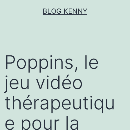
Aller
BLOG KENNY
au
contenu
Poppins, le
jeu vidéo
thérapeutiqu
e pour la