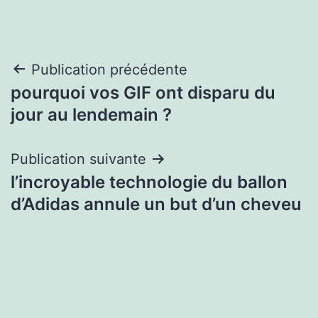
Navigation
Publication précédente
pourquoi vos GIF ont disparu du
de
jour au lendemain ?
l’article
Publication suivante
l’incroyable technologie du ballon
d’Adidas annule un but d’un cheveu