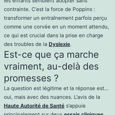
les enfants semblent adopter sans
contrainte. C’est la force de Poppins :
transformer un entraînement parfois perçu
comme une corvée en un moment attendu,
ce qui est crucial dans la prise en charge
des troubles de la
Dyslexie
.
Est-ce que ça marche
vraiment, au-delà des
promesses ?
La question est légitime et la réponse est…
oui, mais avec des nuances. L’avis de la
Haute Autorité de Santé
s’appuie
principalement sur deux
essais cliniques