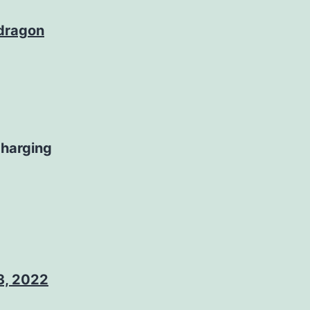
ragon
charging
3, 2022