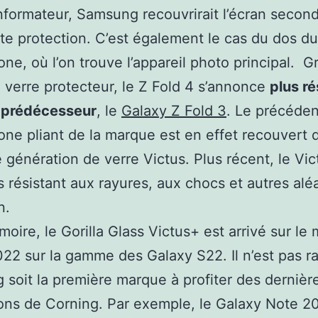
informateur, Samsung recouvrirait l’écran second
te protection. C’est également le cas du dos du
ne, où l’on trouve l’appareil photo principal. G
verre protecteur, le Z Fold 4 s’annonce
plus ré
 prédécesseur
, le
Galaxy Z Fold 3
. Le précéden
ne pliant de la marque est en effet recouvert d
 génération de verre Victus. Plus récent, le Vi
s résistant aux rayures, aux chocs et autres alé
n.
oire, le Gorilla Glass Victus+ est arrivé sur le
22 sur la gamme des Galaxy S22. Il n’est pas r
soit la première marque à profiter des dernièr
ons de Corning. Par exemple, le Galaxy Note 20 