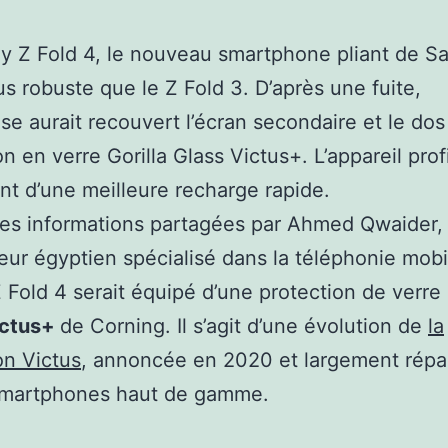
y Z Fold 4, le nouveau smartphone pliant de 
lus robuste que le Z Fold 3. D’après une fuite,
rise aurait recouvert l’écran secondaire et le dos
n en verre Gorilla Glass Victus+. L’appareil profi
t d’une meilleure recharge rapide.
les informations partagées par Ahmed Qwaider,
eur égyptien spécialisé dans la téléphonie mobil
 Fold 4 serait équipé d’une protection de verre
ictus+
de Corning. Il s’agit d’une évolution de
la
on Victus
, annoncée en 2020 et largement rép
 smartphones haut de gamme.