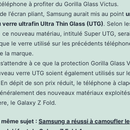
téléphone à profiter du Gorilla Glass Victus.
de l’écran pliant, Samsung aurait mis au point
u
verre ultrafin Ultra Thin Glass (UTG)
. Selon le
 ce nouveau matériau, intitulé Super UTG, serai
que le verre utilisé sur les précédents téléphon
de la marque.
s’attendre à ce que la protection Gorilla Glass 
uveau verre UTG soient également utilisés sur l
. En dépit de son prix réduit, le téléphone à clap
généralement des nouveaux matériaux exploités
ère, le Galaxy Z Fold.
e même sujet :
Samsung a réussi à camoufler le