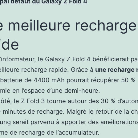
ipal défaut du Galaxy Z Fold 4
 meilleure recharge
ide
’informateur, le Galaxy Z Fold 4 bénéficierait par
illeure recharge rapide. Grâce à
une recharge 
a batterie de 4400 mAh pourrait récupérer 50 %
mie en l’espace d’une demi-heure.
ôté, le Z Fold 3 tourne autour des 30 % d’auto
 minutes de recharge. Malgré le retour de la c
ng serait parvenu à apporter des amélioration
e de recharge de l’accumulateur.