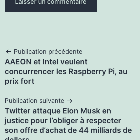
Navigation
Publication précédente
AAEON et Intel veulent
de
concurrencer les Raspberry Pi, au
l’article
prix fort
Publication suivante
Twitter attaque Elon Musk en
justice pour l’obliger à respecter
son offre d’achat de 44 milliards de
dollars