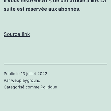
Il vous reste 69.51% de cet article à lire. La
suite est réservée aux abonnés.
Source link
Publié le
13 juillet 2022
Par
webplayground
Catégorisé comme
Politique