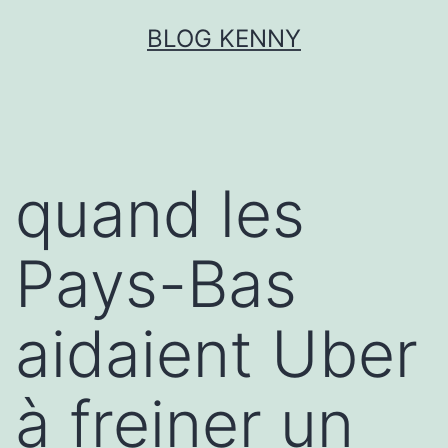
Aller
BLOG KENNY
au
contenu
quand les
Pays-Bas
aidaient Uber
à freiner un