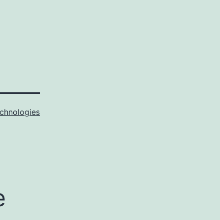
chnologies
e