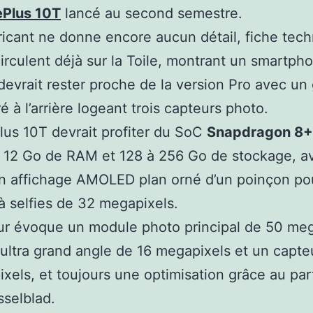
Plus 10T
lancé au second semestre.
bricant ne donne encore aucun détail, fiche tec
irculent déjà sur la Toile, montrant un smartph
 devrait rester proche de la version Pro avec un
é à l’arrière logeant trois capteurs photo.
us 10T devrait profiter du SoC
Snapdragon 8+
 12 Go de RAM et 128 à 256 Go de stockage, a
un affichage AMOLED plan orné d’un poinçon po
à selfies de 32 megapixels.
ur évoque un module photo principal de 50 meg
ultra grand angle de 16 megapixels et un capt
xels, et toujours une optimisation grâce au par
selblad.