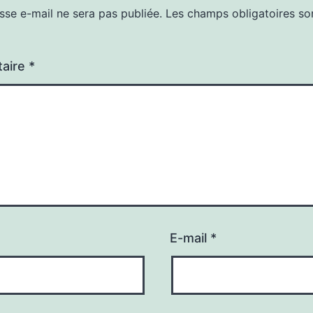
sse e-mail ne sera pas publiée.
Les champs obligatoires so
aire
*
E-mail
*