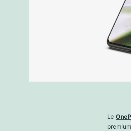
Le
OneP
premium 