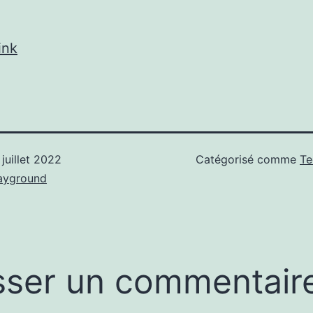
ink
 juillet 2022
Catégorisé comme
Te
ayground
sser un commentair