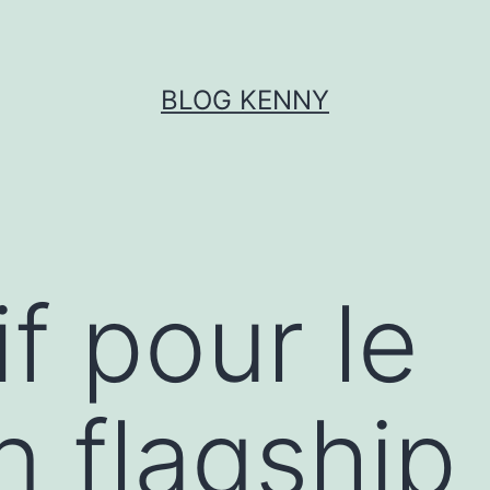
BLOG KENNY
if pour le
n flagship