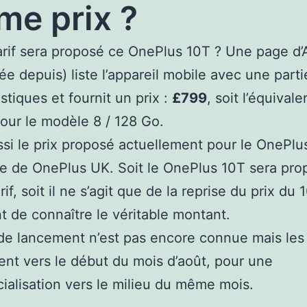
e prix ?
arif sera proposé ce OnePlus 10T ? Une page d
rée depuis) liste l’appareil mobile avec une part
stiques et fournit un prix :
£799
, soit l’équival
our le modèle 8 / 128 Go.
ssi le prix proposé actuellement pour le OnePlu
ite de OnePlus UK. Soit le OnePlus 10T sera pr
f, soit il ne s’agit que de la reprise du prix du 
t de connaître le véritable montant.
de lancement n’est pas encore connue mais les
ent vers le début du mois d’août, pour une
alisation vers le milieu du même mois.