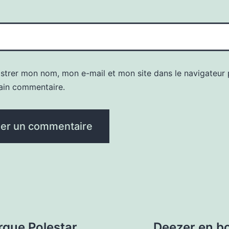
istrer mon nom, mon e-mail et mon site dans le navigateur
ain commentaire.
arque Polestar
Deezer en bou