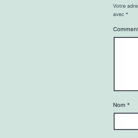
Votre adre
avec
*
Comment
Nom
*