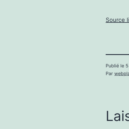
Source l
Publié le
5
Par
webpl
Lai