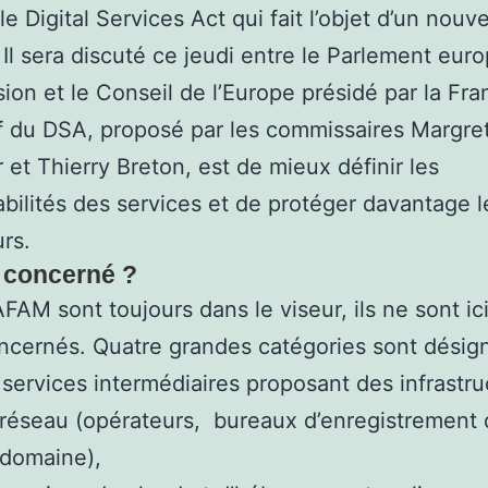
le Digital Services Act qui fait l’objet d’un nouv
. Il sera discuté ce jeudi entre le Parlement eur
on et le Conseil de l’Europe présidé par la Fra
if du DSA, proposé par les commissaires Margre
 et Thierry Breton, est de mieux définir les
bilités des services et de protéger davantage l
urs.
 concerné ?
AFAM sont toujours dans le viseur, ils ne sont ic
ncernés. Quatre grandes catégories sont désig
 services intermédiaires proposant des infrastru
réseau (opérateurs, bureaux d’enregistrement
domaine),