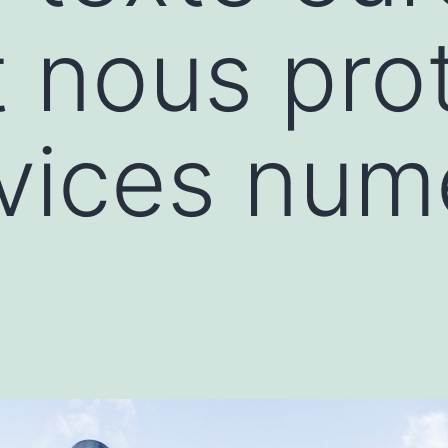
t nous pro
vices num