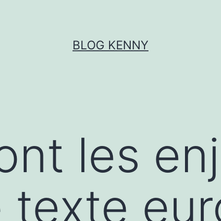
BLOG KENNY
ont les en
 texte eu