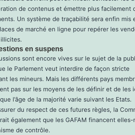
ation de contenus et émettre plus facilement 
ents. Un système de traçabilité sera enfin mis 
places de marché en ligne pour repérer les ven
illicites.
estions en suspens
ussions sont encore vives sur le sujet de la publ
ue le Parlement veut interdire de façon stricte
nt les mineurs. Mais les différents pays memb
ent pas sur les moyens de les définir et de les id
 que l’âge de la majorité varie suivant les Etats.
ssurer du respect de ces futures règles, la Com
erait également que les GAFAM financent elle
isme de contrôle.