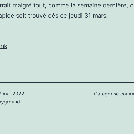
urrait malgré tout, comme la semaine dernière, 
apide soit trouvé dès ce jeudi 31 mars.
ink
7 mai 2022
Catégorisé com
ayground