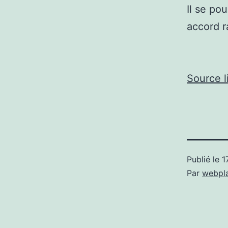
Il se po
accord r
Source l
Publié le
1
Par
webpl