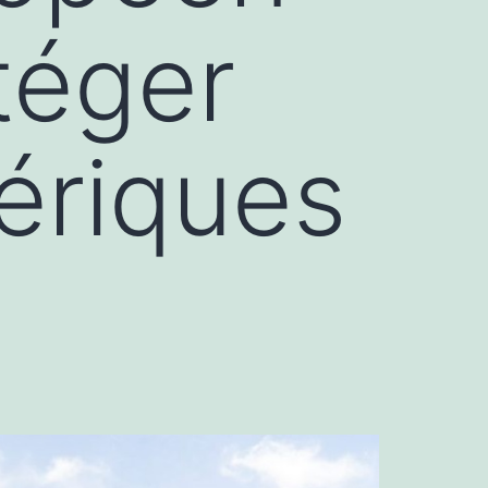
téger
ériques