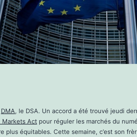
e
DMA
, le DSA. Un accord a été trouvé jeudi der
l Markets Act
pour réguler les marchés du numé
re plus équitables. Cette semaine, c’est son frè