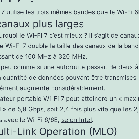
 7 utilise les trois mêmes bandes que le Wi-Fi 6
anaux plus larges
urquoi le Wi-Fi 7 c’est mieux ? Il s’agit de canau
Le Wi-Fi 7 double la taille des canaux de la ban
ssant de 160 MHz à 320 MHz.
 peu comme si une autoroute passait de deux à
a quantité de données pouvant être transmises
nément augmente considérablement.
ateur portable Wi-Fi 7 peut atteindre un « ma
l » de 5,8 Gbps, soit 2,4 fois plus vite que les 
s avec le Wi-Fi 6/6E,
selon Intel
.
lti-Link Operation (MLO)