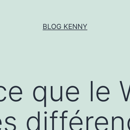
BLOG KENNY
ce que le 
es différe