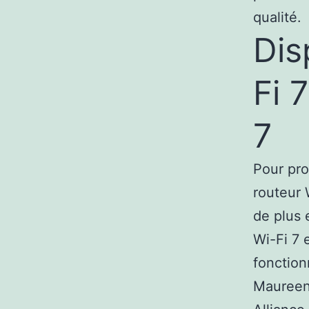
qualité.
Dis
Fi 
7
Pour pro
routeur 
de plus 
Wi-Fi 7 
fonction
Maureen 