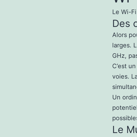
Le Wi-Fi
Des c
Alors po
larges. 
GHz, pa
C’est un
voies. L
simulta
Un ordin
potentie
possible
Le Mu