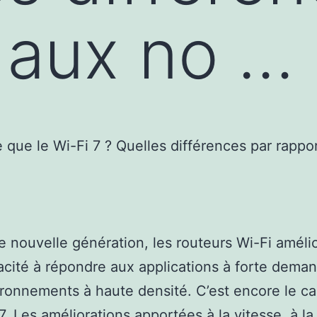
 aux no …
 nouvelle génération, les routeurs Wi-Fi améli
acité à répondre aux applications à forte dema
ronnements à haute densité. C’est encore le c
7
. Les améliorations apportées à la vitesse, à la