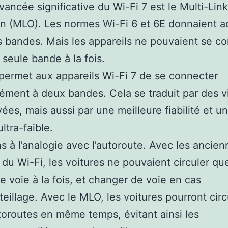
avancée significative du Wi-Fi 7 est le Multi-Link
n (MLO). Les normes Wi-Fi 6 et 6E donnaient a
s bandes. Mais les appareils ne pouvaient se c
 seule bande à la fois.
ermet aux appareils Wi-Fi 7 de se connecter
ément à deux bandes. Cela se traduit par des v
vées, mais aussi par une meilleure fiabilité et u
ltra-faible.
 à l’analogie avec l’autoroute. Avec les ancien
 du Wi-Fi, les voitures ne pouvaient circuler qu
e voie à la fois, et changer de voie en cas
eillage. Avec le MLO, les voitures pourront circ
oroutes en même temps, évitant ainsi les