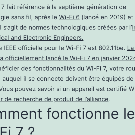
 7 fait référence à la septième génération de
gie sans fil, après le
Wi-Fi 6
(lancé en 2019) et
Il s’agit de normes technologiques créées par l’
I
rical and Electronic Engineers.
 IEEE officielle pour le Wi-Fi 7 est 802.11be.
La
 a officiellement lancé le Wi-Fi 7 en janvier 202
éficier des fonctionnalités du Wi-Fi 7, votre rou
il auquel il se connecte doivent être équipés de
 Vous pouvez savoir si un appareil est certifié W
r de recherche de produit de l’alliance
.
ment fonctionne le
Fi 7 ?