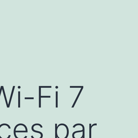
Wi-Fi 7
nces par