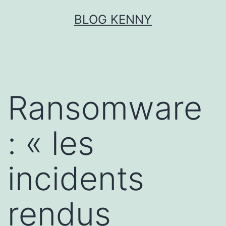
Aller
BLOG KENNY
au
contenu
Ransomware
: « les
incidents
rendus