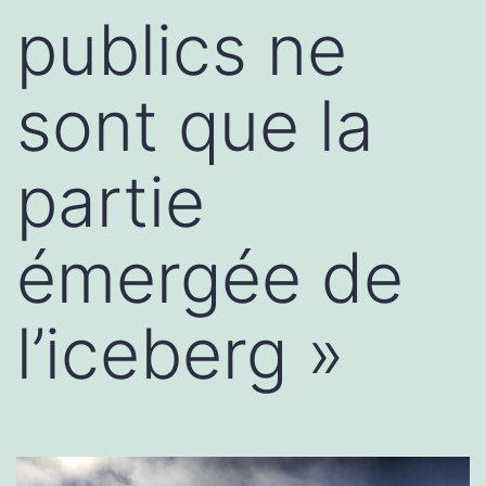
publics ne
sont que la
partie
émergée de
l’iceberg »