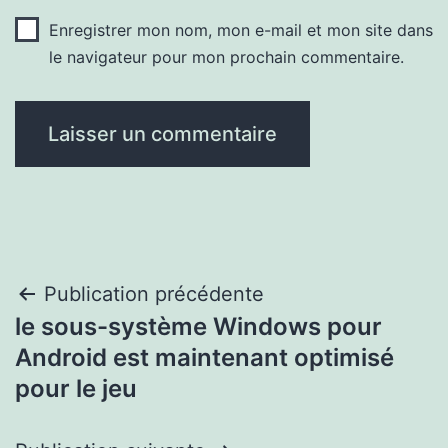
Enregistrer mon nom, mon e-mail et mon site dans
le navigateur pour mon prochain commentaire.
Navigation
Publication précédente
le sous-système Windows pour
de
Android est maintenant optimisé
l’article
pour le jeu