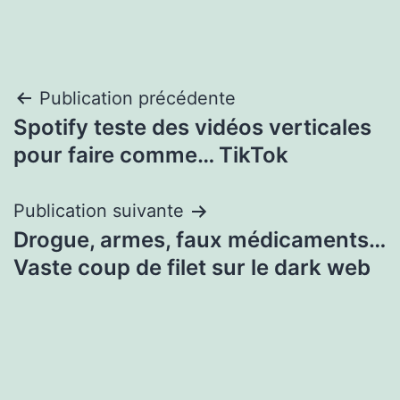
Navigation
Publication précédente
Spotify teste des vidéos verticales
de
pour faire comme… TikTok
l’article
Publication suivante
Drogue, armes, faux médicaments…
Vaste coup de filet sur le dark web