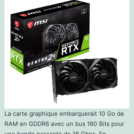
La carte graphique embarquerait 10 Go de
RAM en GDDR6 avec un bus 160 Bits pour
une bande passante de 18 Gbps. En