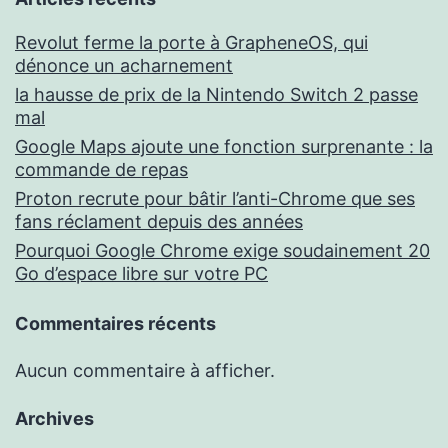
Revolut ferme la porte à GrapheneOS, qui
dénonce un acharnement
la hausse de prix de la Nintendo Switch 2 passe
mal
Google Maps ajoute une fonction surprenante : la
commande de repas
Proton recrute pour bâtir l’anti-Chrome que ses
fans réclament depuis des années
Pourquoi Google Chrome exige soudainement 20
Go d’espace libre sur votre PC
Commentaires récents
Aucun commentaire à afficher.
Archives