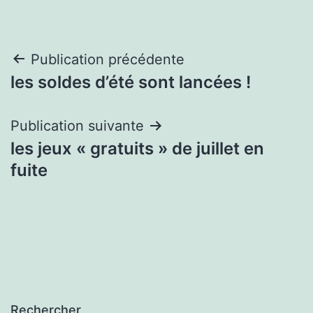
Navigation
Publication précédente
les soldes d’été sont lancées !
de
l’article
Publication suivante
les jeux « gratuits » de juillet en
fuite
Rechercher