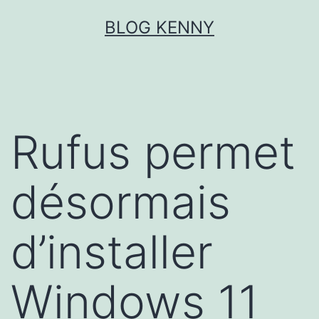
Aller
BLOG KENNY
au
contenu
Rufus permet
désormais
d’installer
Windows 11