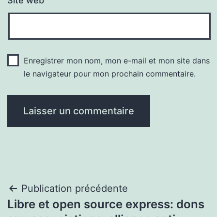
Site web
Enregistrer mon nom, mon e-mail et mon site dans
le navigateur pour mon prochain commentaire.
Navigation
Publication précédente
Libre et open source express: dons
de