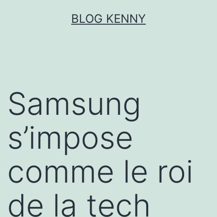
Aller
BLOG KENNY
au
contenu
Samsung
s’impose
comme le roi
de la tech