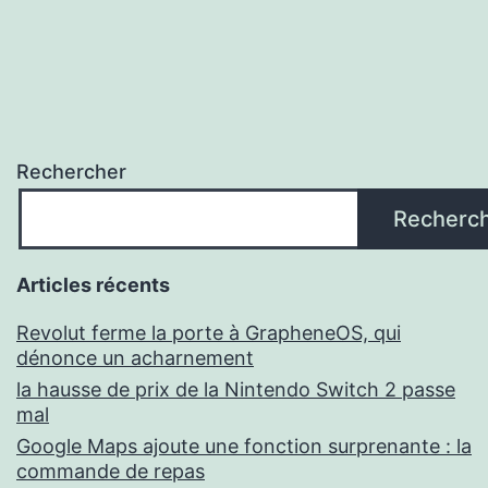
Rechercher
Recherc
Articles récents
Revolut ferme la porte à GrapheneOS, qui
dénonce un acharnement
la hausse de prix de la Nintendo Switch 2 passe
mal
Google Maps ajoute une fonction surprenante : la
commande de repas