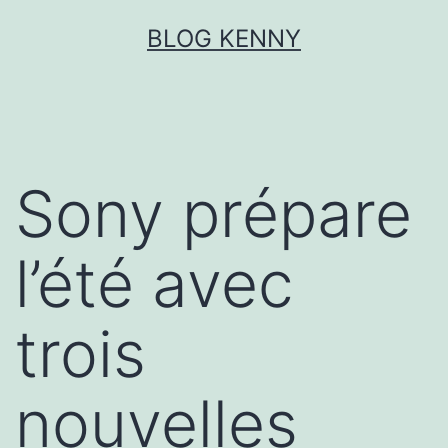
Aller
BLOG KENNY
au
contenu
Sony prépare
l’été avec
trois
nouvelles