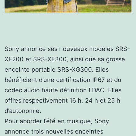
Sony annonce ses nouveaux modèles SRS-
XE200 et SRS-XE300, ainsi que sa grosse
enceinte portable SRS-XG300. Elles
bénéficient d’une certification IP67 et du
codec audio haute définition LDAC. Elles
offres respectivement 16 h, 24 h et 25 h
d’autonomie.
Pour aborder l’été en musique, Sony
annonce trois nouvelles enceintes