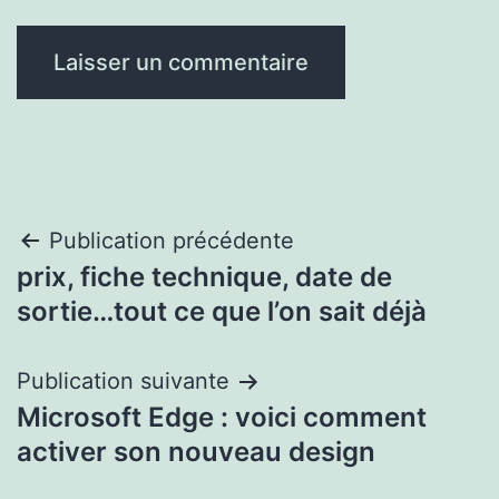
Navigation
Publication précédente
prix, fiche technique, date de
de
sortie…tout ce que l’on sait déjà
l’article
Publication suivante
Microsoft Edge : voici comment
activer son nouveau design