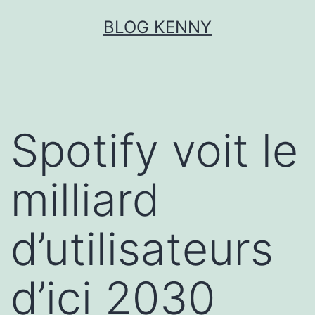
Aller
BLOG KENNY
au
contenu
Spotify voit le
milliard
d’utilisateurs
d’ici 2030