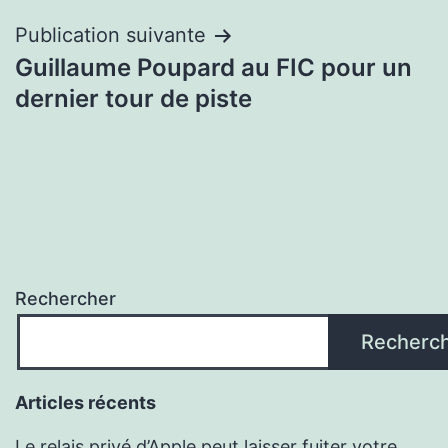
l’article
Publication suivante
Guillaume Poupard au FIC pour un
dernier tour de piste
Rechercher
Recherc
Articles récents
Le relais privé d’Apple peut laisser fuiter votre