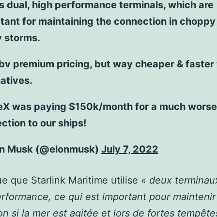
t’s dual, high performance terminals, which are
tant for maintaining the connection in choppy
 storms.
 obv premium pricing, but way cheaper & faster
natives.
X was paying $150k/month for a much worse
ction to our ships!
on Musk (@elonmusk)
July 7, 2022
que que Starlink Maritime utilise
« deux terminau
rformance, ce qui est important pour maintenir 
n si la mer est agitée et lors de fortes tempête