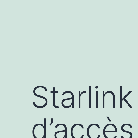
Aller
au
contenu
Starlink
d’accès