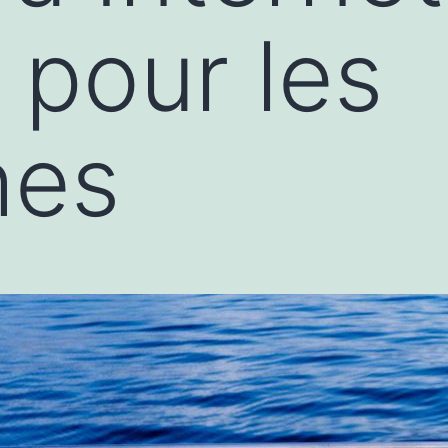
e pour les
hes