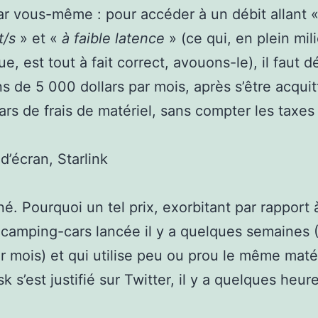
r vous-même : pour accéder à un débit allant 
t/s
» et «
à faible latence
» (ce qui, en plein mil
que, est tout à fait correct, avouons-le), il faut 
s de 5 000 dollars par mois, après s’être acquit
ars de frais de matériel, sans compter les taxes 
d’écran, Starlink
é. Pourquoi un tel prix, exorbitant par rapport à
 camping-cars lancée il y a quelques semaines 
r mois) et qui utilise peu ou prou le même matér
 s’est justifié sur Twitter, il y a quelques heur