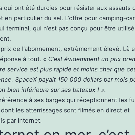
 qui ont été durcies pour résister aux assauts d
t en particulier du sel. L’offre pour camping-car 
ul terminal, qui n’est pas conçu pour être utilis
ent.
 prix de l’abonnement, extrêmement élevé. Là 
éponse à tout. «
C’est évidemment un prix pre
re service est plus rapide et moins cher que ce
nce. SpaceX payait 150 000 dollars par mois p
n bien inférieure sur ses bateaux ! ».
ici référence à ses barges qui réceptionnent les f
dont les atterrissages sont filmés en direct et
is par Internet.
nternet en mer, c’est