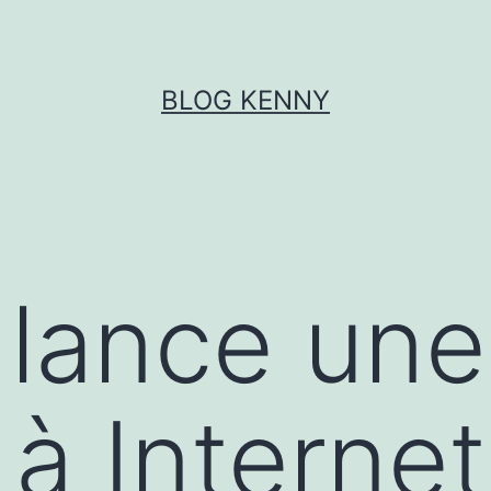
BLOG KENNY
 lance une
 à Internet