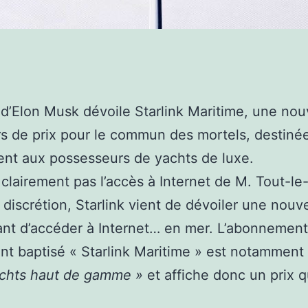
 d’Elon Musk dévoile Starlink Maritime, une nou
rs de prix pour le commun des mortels, destiné
nt aux possesseurs de yachts de luxe.
 clairement pas l’accès à Internet de M. Tout-l
 discrétion, Starlink vient de dévoiler une nouve
nt d’accéder à Internet… en mer. L’abonnement
t baptisé « Starlink Maritime » est notamment
achts haut de gamme »
et affiche donc un prix q