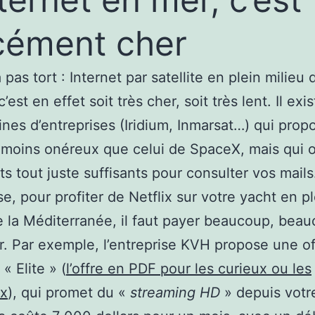
cément cher
pas tort : Internet par satellite en plein milieu 
c’est en effet soit très cher, soit très lent. Il exi
ines d’entreprises (Iridium, Inmarsat…) qui prop
 moins onéreux que celui de SpaceX, mais qui o
ts tout juste suffisants pour consulter vos mails
se, pour profiter de Netflix sur votre yacht en p
e la Méditerranée, il faut payer beaucoup, bea
r. Par exemple, l’entreprise KVH propose une of
« Elite » (
l’offre en PDF pour les curieux ou les
x
), qui promet du «
streaming HD
» depuis votr