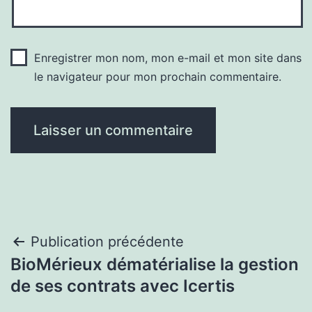
Enregistrer mon nom, mon e-mail et mon site dans
le navigateur pour mon prochain commentaire.
Navigation
Publication précédente
BioMérieux dématérialise la gestion
de
de ses contrats avec Icertis
l’article