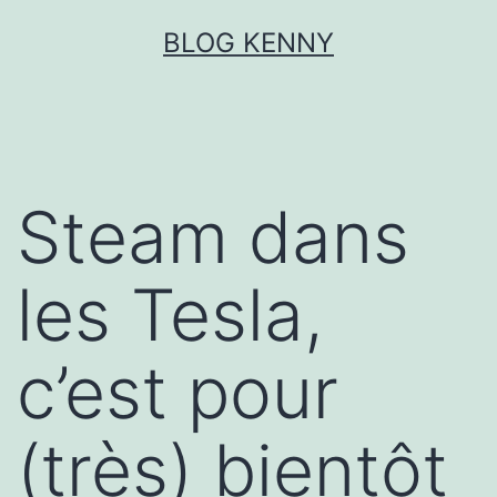
Aller
BLOG KENNY
au
contenu
Steam dans
les Tesla,
c’est pour
(très) bientôt