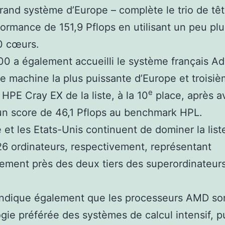
grand système d’Europe – complète le trio de tê
ormance de 151,9 Pflops en utilisant un peu pl
0 cœurs.
0 a également accueilli le système français Ad
 machine la plus puissante d’Europe et troisi
e
HPE Cray EX de la liste, à la 10
place, après a
n score de 46,1 Pflops au benchmark HPL.
 et les Etats-Unis continuent de dominer la list
26 ordinateurs, respectivement, représentant
vement près des deux tiers des superordinateur
 indique également que les processeurs AMD son
gie préférée des systèmes de calcul intensif, pu