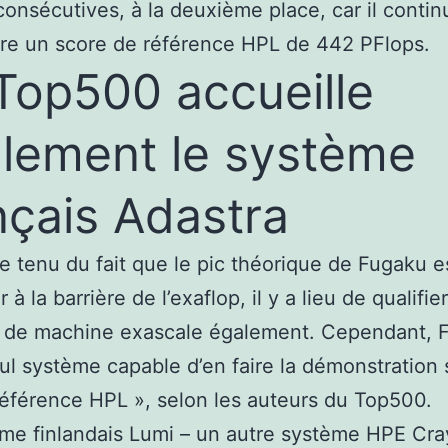
onsécutives, à la deuxième place, car il contin
dre un score de référence HPL de 442 PFlops.
Top500 accueille
lement le système
nçais Adastra
 tenu du fait que le pic théorique de Fugaku e
 à la barrière de l’exaflop, il y a lieu de qualifie
 de machine exascale également. Cependant, F
eul système capable d’en faire la démonstration 
référence HPL », selon les auteurs du Top500.
me finlandais Lumi – un autre système HPE Cra