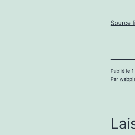
Source l
Publié le
1
Par
webpl
Lai