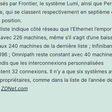
lisés par Frontier, le système Lumi, ainsi que Pe
e, qui se classent respectivement en septième 
 position.
a liste indique côté réseau que l’Ethernet l’empor
 avec 226 machines, même s’il s’agit d’une bais
aux 240 machines de la dernière liste ; Infiniba
96 ; Omnipath reste constant avec 40 machines
tandis que les interconnexions personnalisées
tent 32 connexions. Il n’y a que six systèmes 
propriétaires, comme dans la liste de l’année de
:
ZDNet.com