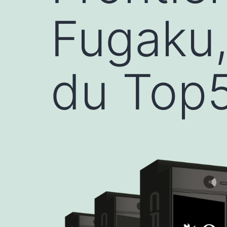
Fugaku,
du Top