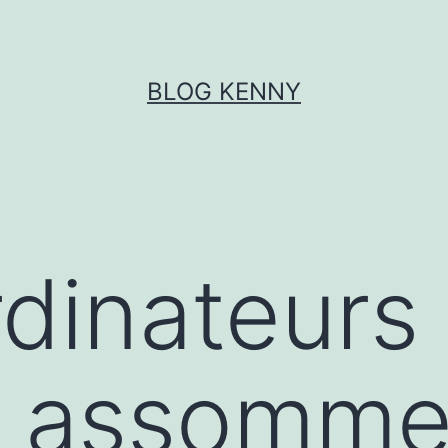
BLOG KENNY
dinateurs 
er assomm