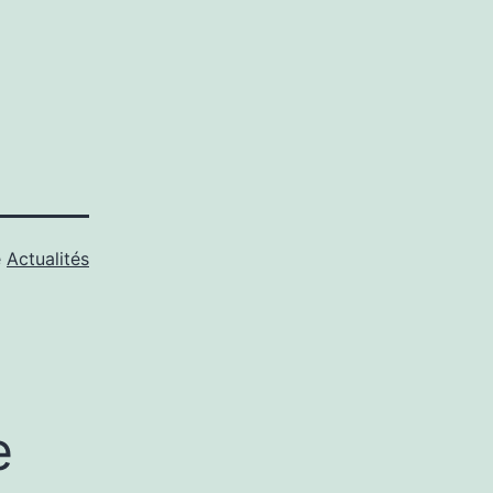
e
Actualités
e