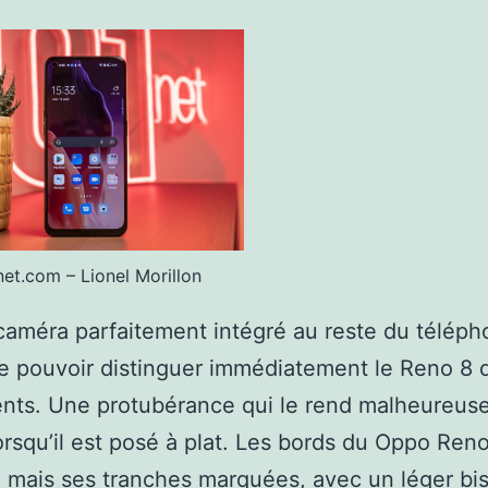
et.com – Lionel Morillon
caméra parfaitement intégré au reste du téléph
e pouvoir distinguer immédiatement le Reno 8 
ents. Une protubérance qui le rend malheureu
orsqu’il est posé à plat. Les bords du Oppo Ren
, mais ses tranches marquées, avec un léger bi