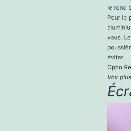
le rend 
Pour le 
aluminiu
vous. Le
poussièr
éviter.
Oppo Ren
Voir plus
Écr