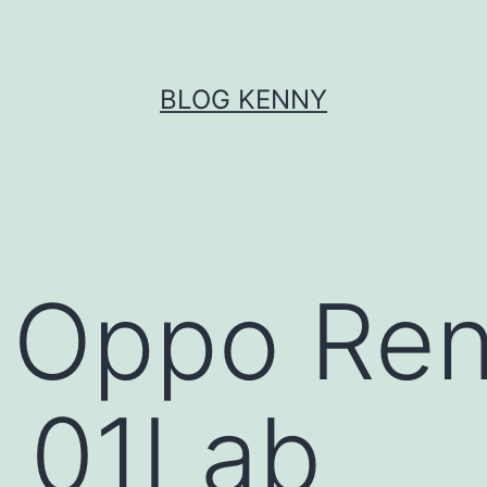
BLOG KENNY
 Oppo Ren
u 01Lab