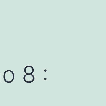
o 8 :