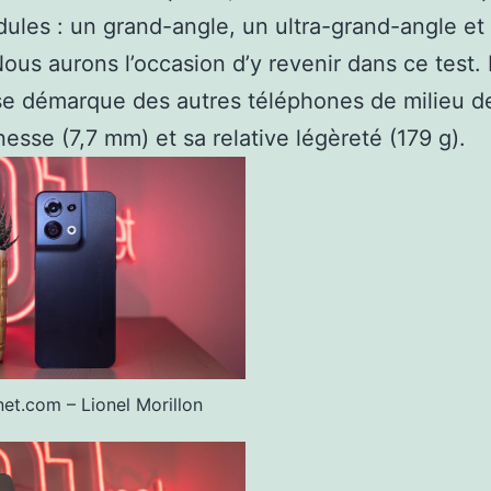
dules : un grand-angle, un ultra-grand-angle et
ous aurons l’occasion d’y revenir dans ce test.
se démarque des autres téléphones de milieu 
inesse (7,7 mm) et sa relative légèreté (179 g).
et.com – Lionel Morillon