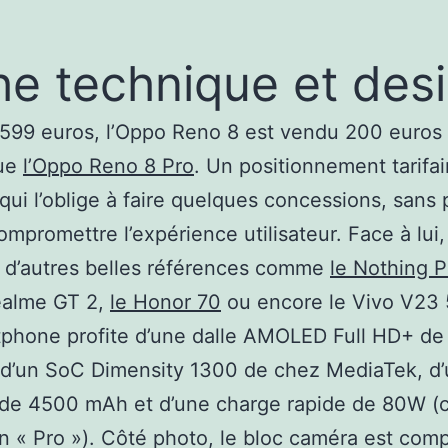
he technique et des
599 euros, l’Oppo Reno 8 est vendu 200 euros
ue
l’Oppo Reno 8 Pro
. Un positionnement tarifai
 qui l’oblige à faire quelques concessions, sans 
ompromettre l’expérience utilisateur. Face à lui,
 d’autres belles références comme
le Nothing 
Realme GT 2,
le Honor 70
ou encore le Vivo V23 
phone profite d’une dalle AMOLED Full HD+ de
 d’un SoC Dimensity 1300 de chez MediaTek, d
e de 4500 mAh et d’une charge rapide de 80W 
on « Pro »). Côté photo, le bloc caméra est com