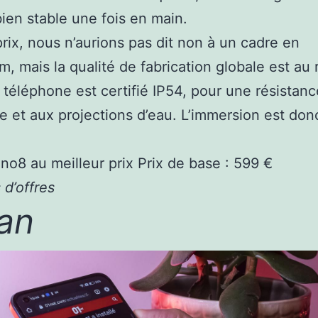
bien stable une fois en main.
prix, nous n’aurions pas dit non à un cadre en
m, mais la qualité de fabrication globale est au
 téléphone est certifié IP54, pour une résistanc
e et aux projections d’eau. L’immersion est don
o8 au meilleur prix
Prix de base : 599 €
 d’offres
an