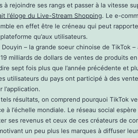
s à rejoindre ses rangs et passer à la vitesse su
ait l’éloge du Live-Stream Shopping
. Le e-comm
emble en effet être le créneau qui peut rapporte
 plateforme qu’aux utilisateurs.
 Douyin – la grande soeur chinoise de TikTok – 
19 milliards de dollars de ventes de produits en 
dire sept fois plus que l’année précédente et pl
es utilisateurs du pays ont participé à des vent
r l’application.
tels résultats, on comprend pourquoi TikTok ve
e à l’échelle mondiale. Le réseau social espère 
r ses revenus et ceux de ces créateurs de co
motivant un peu plus les marques à diffuser leu