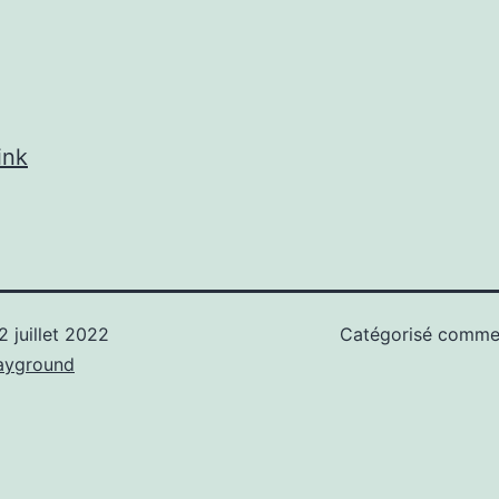
ink
2 juillet 2022
Catégorisé comm
ayground