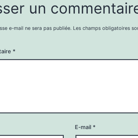
sser un commentair
sse e-mail ne sera pas publiée.
Les champs obligatoires so
aire
*
E-mail
*