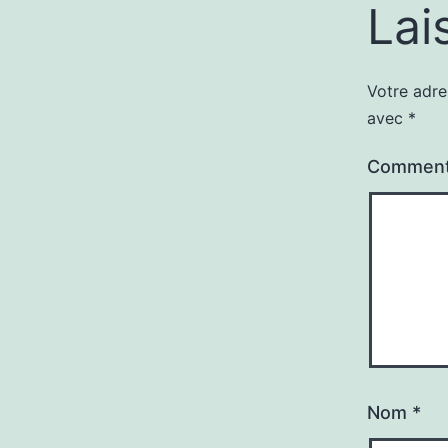
Lai
Votre adre
avec
*
Comment
Nom
*