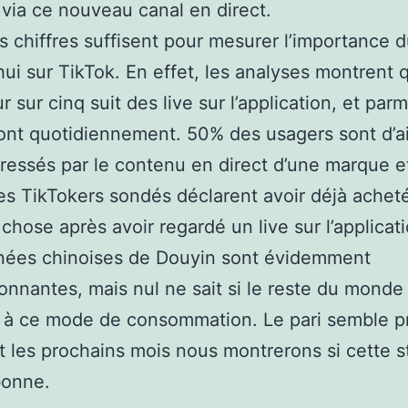
 via ce nouveau canal en direct.
 chiffres suffisent pour mesurer l’importance d
hui sur TikTok. En effet, les analyses montrent 
ur sur cinq suit des live sur l’application, et par
ont quotidiennement. 50% des usagers sont d’ai
éressés par le contenu en direct d’une marque et
es TikTokers sondés déclarent avoir déjà achet
chose après avoir regardé un live sur l’applicati
nées chinoises de Douyin sont évidemment
onnantes, mais nul ne sait si le reste du monde 
 à ce mode de consommation. Le pari semble pr
t les prochains mois nous montrerons si cette s
 bonne.