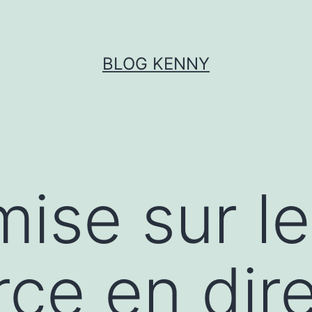
BLOG KENNY
mise sur le
e en dire