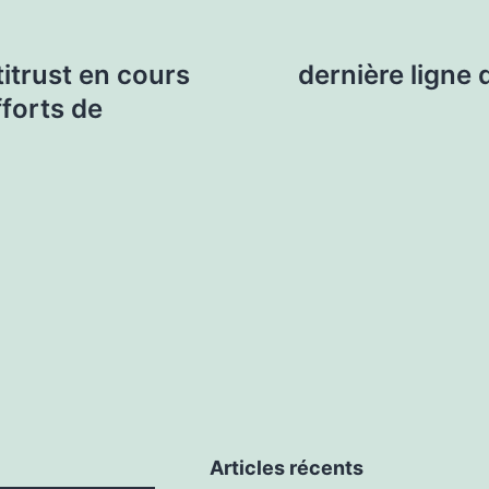
titrust en cours
dernière ligne d
fforts de
Articles récents