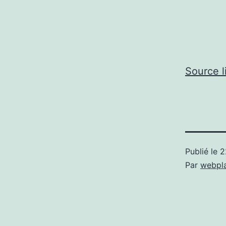
Source l
Publié le
2
Par
webpl