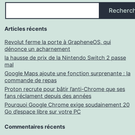
Recherc
Articles récents
Revolut ferme la porte à GrapheneOS, qui
dénonce un acharnement
la hausse de prix de la Nintendo Switch 2 passe
mal
Google Maps ajoute une fonction surprenante : la
commande de repas
Proton recrute pour bâtir l’anti-Chrome que ses
fans réclament depuis des années
Pourquoi Google Chrome exige soudainement 20
Go d’espace libre sur votre PC
Commentaires récents