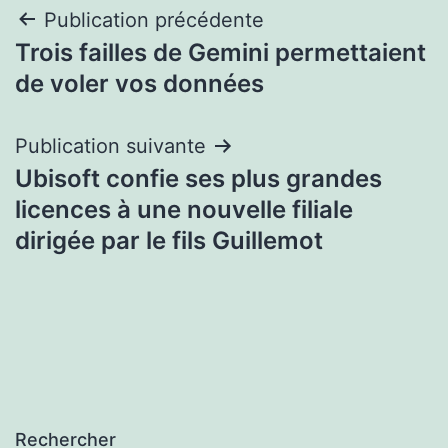
Navigation
Publication précédente
Trois failles de Gemini permettaient
de
de voler vos données
l’article
Publication suivante
Ubisoft confie ses plus grandes
licences à une nouvelle filiale
dirigée par le fils Guillemot
Rechercher