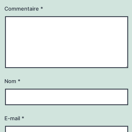
Commentaire
*
Nom
*
E-mail
*