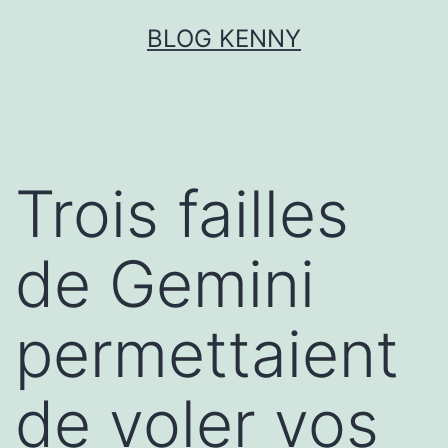
Aller
BLOG KENNY
au
contenu
Trois failles
de Gemini
permettaient
de voler vos