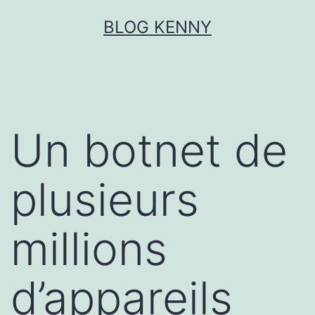
Aller
BLOG KENNY
au
contenu
Un botnet de
plusieurs
millions
d’appareils