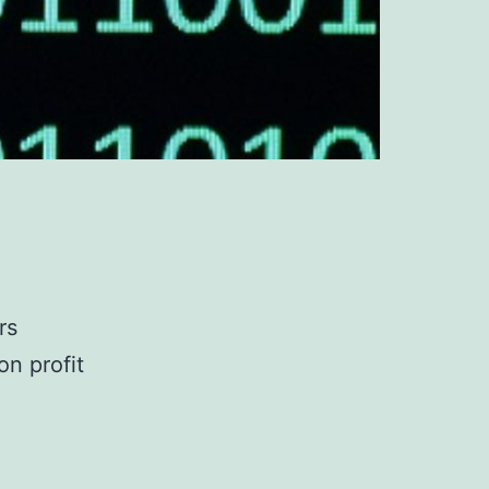
rs
on profit