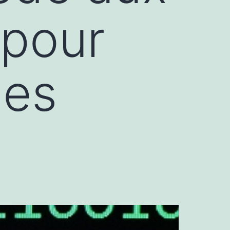
 pour
mes