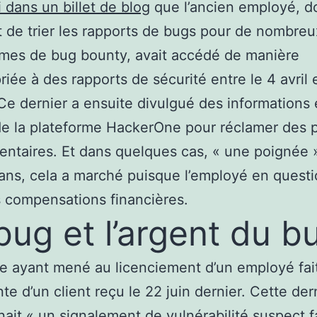
 dans un billet de blog
que l’ancien employé, do
it de trier les rapports de bugs pour de nombreu
mes de bug bounty, avait accédé de manière
riée à des rapports de sécurité entre le 4 avril e
 Ce dernier a ensuite divulgué des informations
e la plateforme HackerOne pour réclamer des 
ntaires. Et dans quelques cas, « une poignée 
ans, cela a marché puisque l’employé en questi
 compensations financières.
bug et l’argent du b
e ayant mené au licenciement d’un employé fait
nte d’un client reçu le 22 juin dernier. Cette der
ait « un signalement de vulnérabilité suspect f