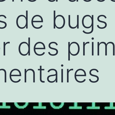
s de bugs
r des pri
entaires