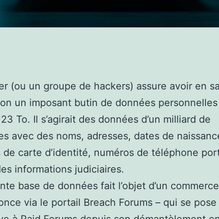
r (ou un groupe de hackers) assure avoir en s
on un imposant butin de données personnelles
23 To. Il s’agirait des données d’un milliard de
s avec des noms, adresses, dates de naissanc
de carte d’identité, numéros de téléphone port
des informations judiciaires.
nte base de données fait l’objet d’un commerc
nce via le portail Breach Forums – qui se pose
ive à Raid Forums depuis son démantèlement e