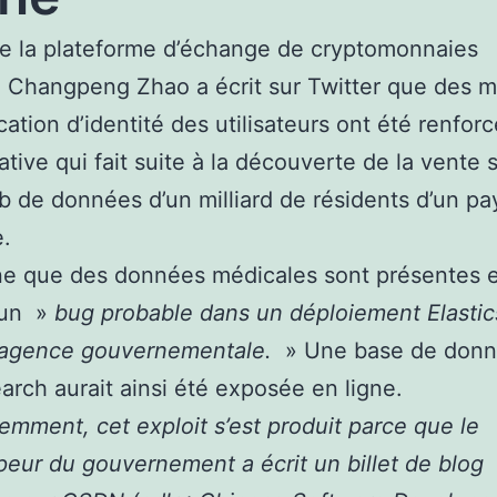
e la plateforme d’échange de cryptomonnaies
 Changpeng Zhao a écrit sur Twitter que des 
cation d’identité des utilisateurs ont été renfor
ative qui fait suite à la découverte de la vente s
 de données d’un milliard de résidents d’un pa
e.
gne que des données médicales sont présentes 
 un »
bug probable dans un déploiement Elasti
 agence gouvernementale.
» Une base de don
earch aurait ainsi été exposée en ligne.
mment, cet exploit s’est produit parce que le
eur du gouvernement a écrit un billet de blog