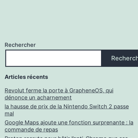
Rechercher
Recherc
Articles récents
Revolut ferme la porte à GrapheneOS, qui
dénonce un acharnement
la hausse de prix de la Nintendo Switch 2 passe
mal
Google Maps ajoute une fonction surprenante : la
commande de repas