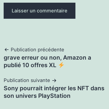
Navigation
Publication précédente
grave erreur ou non, Amazon a
de
publié 10 offres XL
l’article
Publication suivante
Sony pourrait intégrer les NFT dans
son univers PlayStation