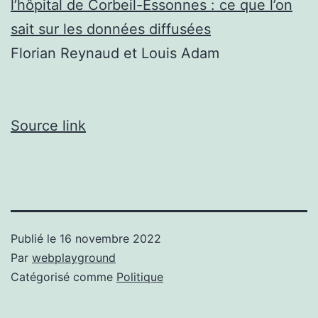
l’hôpital de Corbeil-Essonnes : ce que l’on
sait sur les données diffusées
Florian Reynaud
et
Louis Adam
Source link
Publié le
16 novembre 2022
Par
webplayground
Catégorisé comme
Politique