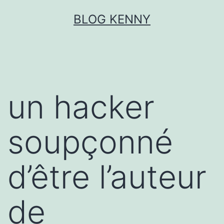
Aller
BLOG KENNY
au
contenu
un hacker
soupçonné
d’être l’auteur
de