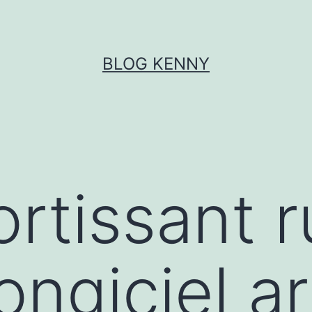
BLOG KENNY
rtissant r
ongiciel ar