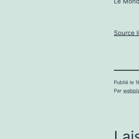
Le Mon
Source l
Publié le
1
Par
webpl
Lai