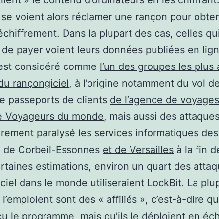
 se voient alors réclamer une rançon pour obte
échiffrement. Dans la plupart des cas, celles qu
 de payer voient leurs données publiées en lign
 est considéré comme
l’un des groupes les plus 
du rançongiciel
, à l’origine notamment du vol d
e passeports de clients
de l’agence de voyages
se Voyageurs du monde
, mais aussi des attaque
rement paralysé les services informatiques des
x de Corbeil-Essonnes
et de Versailles
à la fin 
rtaines estimations, environ un quart des attaq
ciel dans le monde utiliseraient LockBit. La plu
l’emploient sont des « affiliés », c’est-à-dire qu’
u le programme, mais qu’ils le déploient en é