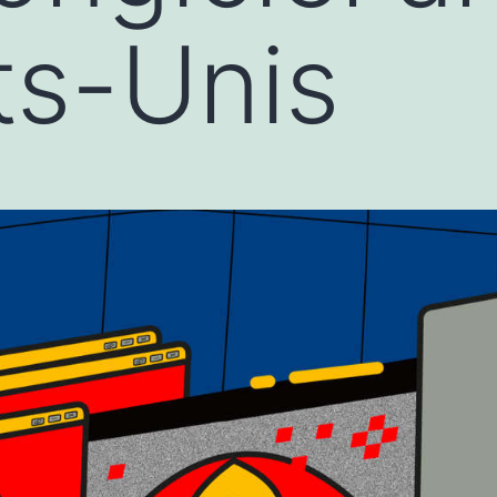
ts-Unis