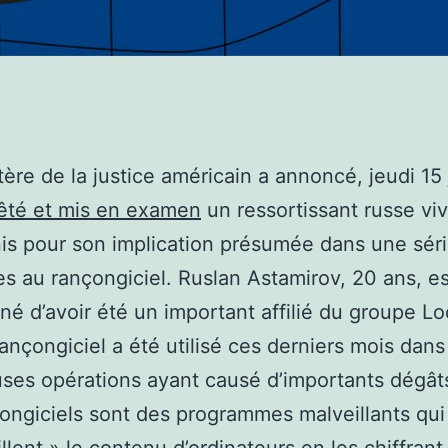
tère de la justice américain a annoncé, jeudi 15 
rêté et mis en examen
un ressortissant russe vi
is pour son implication présumée dans une sér
es au rançongiciel. Ruslan Astamirov, 20 ans, es
é d’avoir été un important affilié du groupe Lo
rançongiciel a été utilisé ces derniers mois dans
es opérations ayant causé d’importants dégât
ongiciels sont des programmes malveillants qui
illent » le contenu d’ordinateurs en les chiffrant