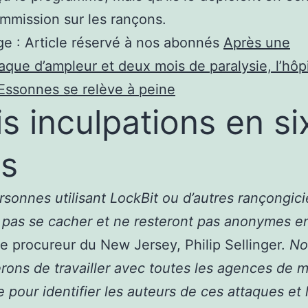
mmission sur les rançons.
e :
Article réservé à nos abonnés
Après une
aque d’ampleur et deux mois de paralysie, l’hôpi
Essonnes se relève à peine
is inculpations en si
s
rsonnes utilisant LockBit ou d’autres rançongici
pas se cacher et ne resteront pas anonymes en
le procureur du New Jersey, Philip Sellinger.
No
rons de travailler avec toutes les agences de m
re pour identifier les auteurs de ces attaques et 