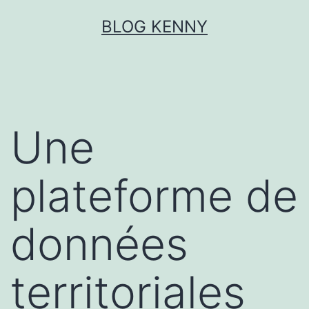
Aller
BLOG KENNY
au
contenu
Une
plateforme de
données
territoriales