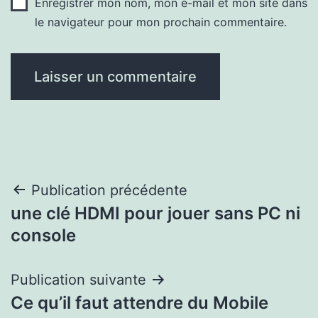
Enregistrer mon nom, mon e-mail et mon site dans
le navigateur pour mon prochain commentaire.
Navigation
Publication précédente
une clé HDMI pour jouer sans PC ni
de
console
l’article
Publication suivante
Ce qu’il faut attendre du Mobile