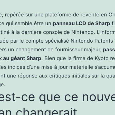
e, repérée sur une plateforme de revente en Ch
ce qui semble être un
panneau LCD de Sharp
f
tiné à la dernière console de Nintendo. L’inform
uée par le compte spécialisé Nintendo Patents
ers un changement de fournisseur majeur,
pass
x au géant Sharp
. Bien que la firme de Kyoto r
les indices d’une mise à jour matérielle s’accum
nt une réponse aux critiques initiales sur la qua
ge.
est-ce que ce nouve
an changerait