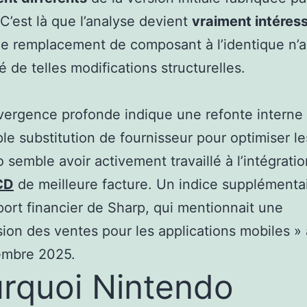
 C’est là que l’analyse devient
vraiment intéres
e remplacement de composant à l’identique n’a
é de telles modifications structurelles.
vergence profonde indique une refonte interne
le substitution de fournisseur pour optimiser le
 semble avoir activement travaillé à l’intégratio
CD
de meilleure facture. Un indice supplémentai
port financier de Sharp, qui mentionnait une
ion des ventes pour les applications mobiles » à
embre 2025.
rquoi Nintendo