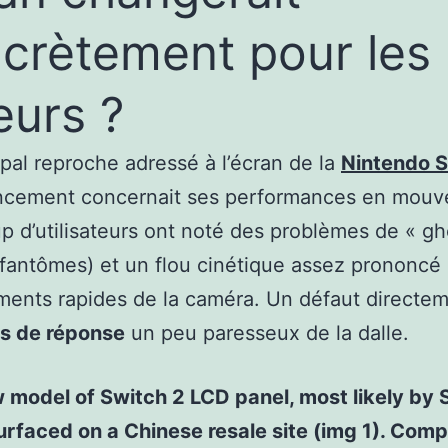
crètement pour les
eurs ?
ipal reproche adressé à l’écran de la
Nintendo S
ancement concernait ses performances en mouv
 d’utilisateurs ont noté des problèmes de « gh
fantômes) et un flou cinétique assez prononcé 
ents rapides de la caméra. Un défaut directeme
s de réponse
un peu paresseux de la dalle.
 model of Switch 2 LCD panel, most likely by 
urfaced on a Chinese resale site (img 1). Com