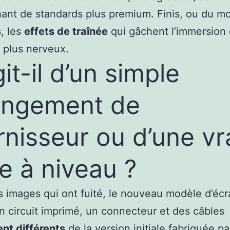
ant de standards plus premium. Finis, ou du mo
, les
effets de traînée
qui gâchent l’immersion 
s plus nerveux.
git-il d’un simple
angement de
rnisseur ou d’une vr
e à niveau ?
s images qui ont fuité, le nouveau modèle d’écr
n circuit imprimé, un connecteur et des câbles
nt différents
de la version initiale fabriquée pa