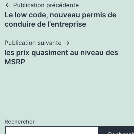
Navigation
Publication précédente
Le low code, nouveau permis de
de
conduire de l’entreprise
l’article
Publication suivante
les prix quasiment au niveau des
MSRP
Rechercher