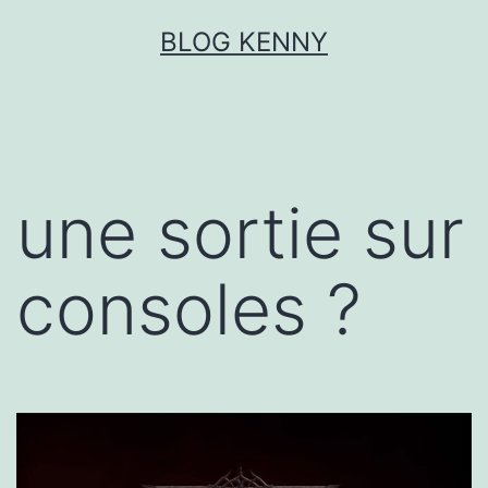
Aller
BLOG KENNY
au
contenu
une sortie sur
consoles ?