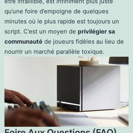
être infaillible, est infiniment plus juste
qu’une foire d’empoigne de quelques
minutes où le plus rapide est toujours un
script. C’est un moyen de
privilégier sa
communauté
de joueurs fidèles au lieu de
nourrir un marché parallèle toxique.
Foire Aux Questions (FAQ)