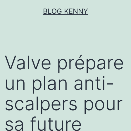
Aller
BLOG KENNY
au
contenu
Valve prépare
un plan anti-
scalpers pour
sa future