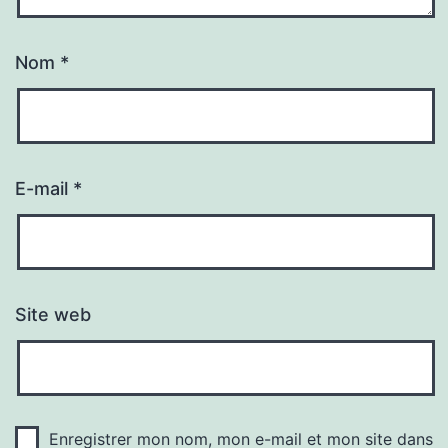
Nom
*
E-mail
*
Site web
Enregistrer mon nom, mon e-mail et mon site dans