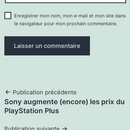
Enregistrer mon nom, mon e-mail et mon site dans
le navigateur pour mon prochain commentaire.
Navigation
Publication précédente
Sony augmente (encore) les prix du
de
PlayStation Plus
l’article
Publication suivante