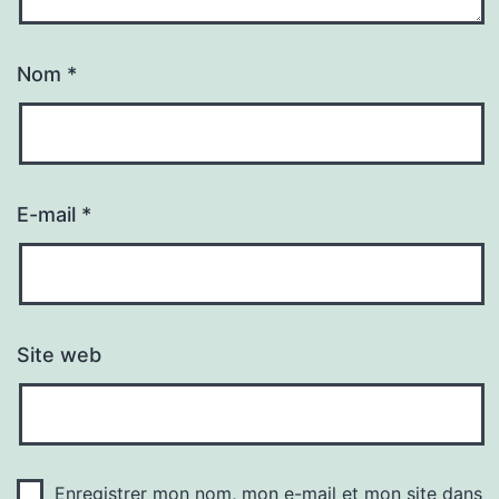
Nom
*
E-mail
*
Site web
Enregistrer mon nom, mon e-mail et mon site dans