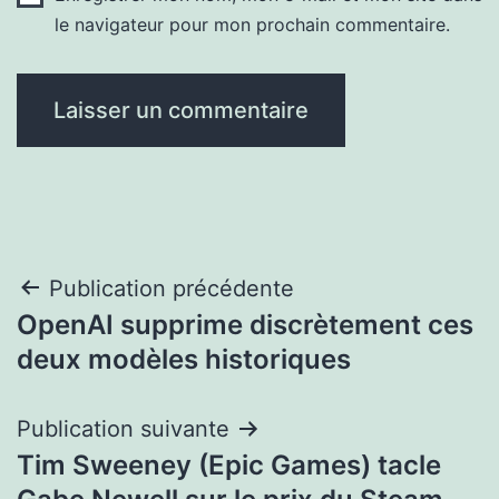
le navigateur pour mon prochain commentaire.
Navigation
Publication précédente
OpenAI supprime discrètement ces
de
deux modèles historiques
l’article
Publication suivante
Tim Sweeney (Epic Games) tacle