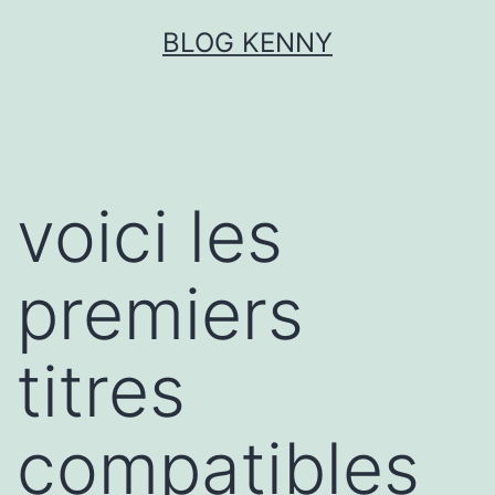
Aller
BLOG KENNY
au
contenu
voici les
premiers
titres
compatibles