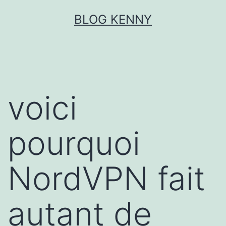
Aller
BLOG KENNY
au
contenu
voici
pourquoi
NordVPN fait
autant de