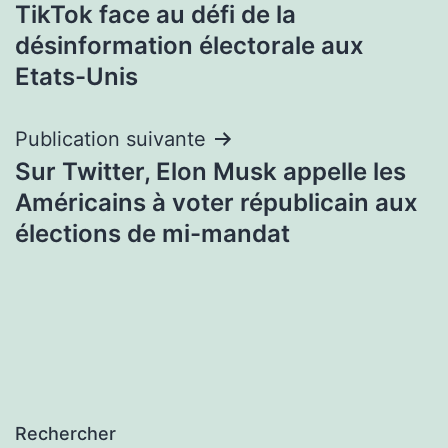
TikTok face au défi de la
de
désinformation électorale aux
l’article
Etats-Unis
Publication suivante
Sur Twitter, Elon Musk appelle les
Américains à voter républicain aux
élections de mi-mandat
Rechercher