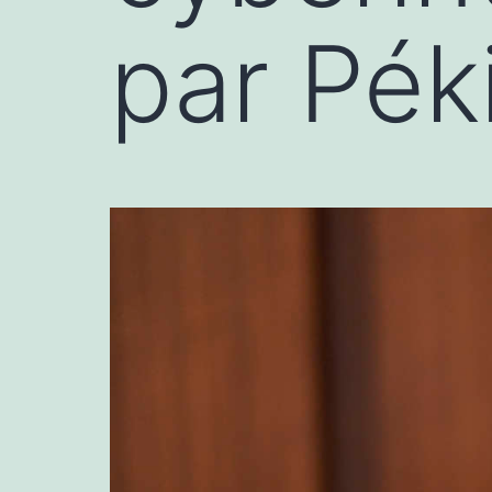
par Pék