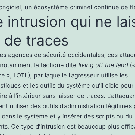
ongiciel, un écosystème criminel continue de fl
 intrusion qui ne lai
 de traces
les agences de sécurité occidentales, ces atta
t notamment la tactique dite
living off the land
(«
re »,
LOTL), par laquelle l’agresseur utilise les
istiques et les outils du système qu’il cible pour
ire à l’intérieur sans laisser de traces. L’attaqua
t utiliser des outils d’administration légitimes
 dans le système et y insérer des scripts ou du
nts. Ce type d’intrusion est beaucoup plus effi