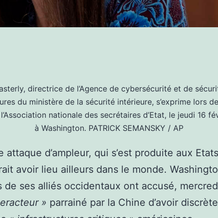
asterly, directrice de l’Agence de cybersécurité et de sécuri
ures du ministère de la sécurité intérieure, s’exprime lors d
 l’Association nationale des secrétaires d’Etat, le jeudi 16 fé
à Washington.
PATRICK SEMANSKY / AP
e attaque d’ampleur, qui s’est produite aux Etat
rait avoir lieu ailleurs dans le monde. Washingto
s de ses alliés occidentaux ont accusé, mercred
eracteur »
parrainé par la Chine d’avoir discrè