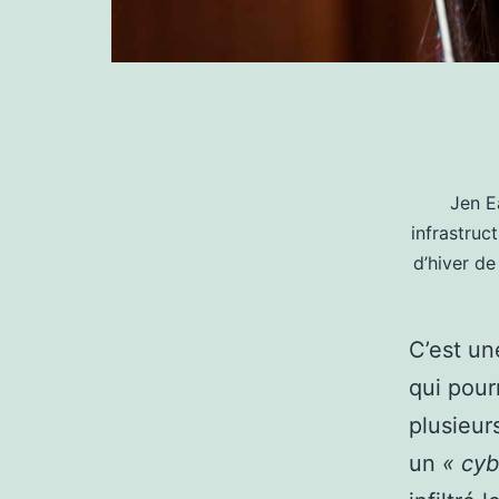
Jen E
infrastruct
d’hiver de
C’est un
qui pour
plusieur
un
« cyb