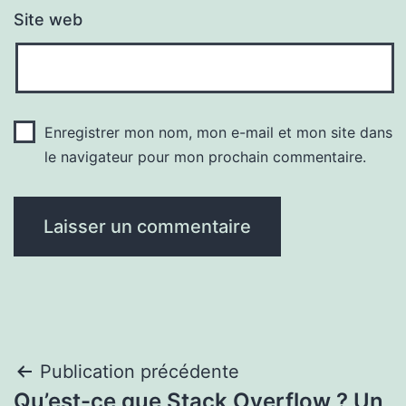
Site web
Enregistrer mon nom, mon e-mail et mon site dans
le navigateur pour mon prochain commentaire.
Navigation
Publication précédente
Qu’est-ce que Stack Overflow ? Un