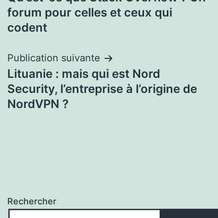
de
forum pour celles et ceux qui
l’article
codent
Publication suivante
Lituanie : mais qui est Nord
Security, l’entreprise à l’origine de
NordVPN ?
Rechercher