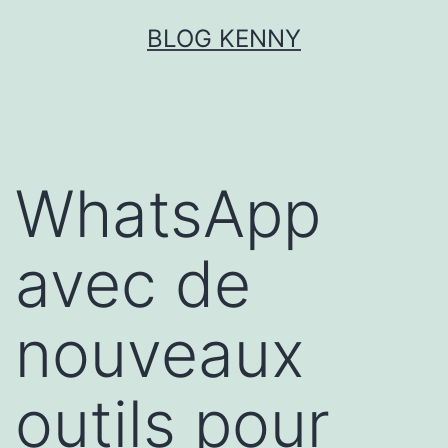
Aller
BLOG KENNY
au
contenu
WhatsApp
avec de
nouveaux
outils pour