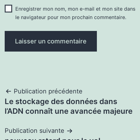
Enregistrer mon nom, mon e-mail et mon site dans
le navigateur pour mon prochain commentaire.
Navigation
Publication précédente
Le stockage des données dans
de
l’ADN connaît une avancée majeure
l’article
Publication suivante