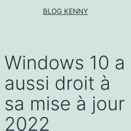
Aller
BLOG KENNY
au
contenu
Windows 10 a
aussi droit à
sa mise à jour
2022