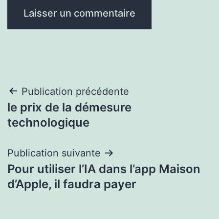
Navigation
Publication précédente
le prix de la démesure
de
technologique
l’article
Publication suivante
Pour utiliser l’IA dans l’app Maison
d’Apple, il faudra payer