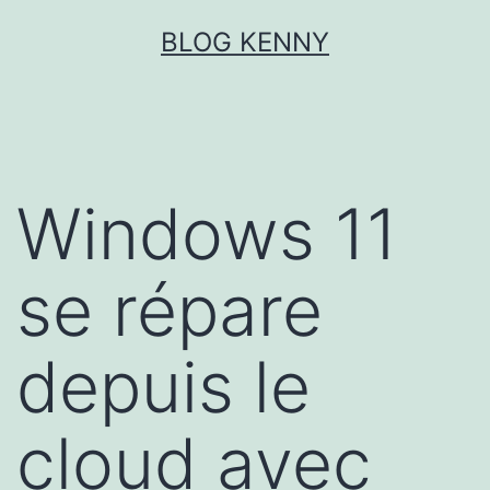
Aller
BLOG KENNY
au
contenu
Windows 11
se répare
depuis le
cloud avec