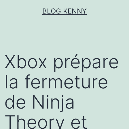
Aller
BLOG KENNY
au
contenu
Xbox prépare
la fermeture
de Ninja
Theory et