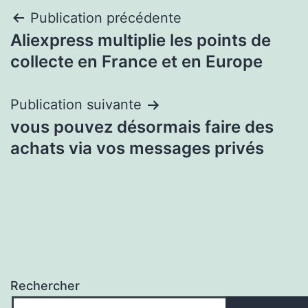
Navigation
Publication précédente
Aliexpress multiplie les points de
de
collecte en France et en Europe
l’article
Publication suivante
vous pouvez désormais faire des
achats via vos messages privés
Rechercher