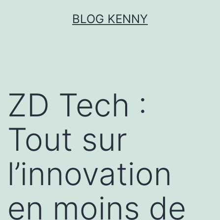
Aller
BLOG KENNY
au
contenu
ZD Tech :
Tout sur
l’innovation
en moins de