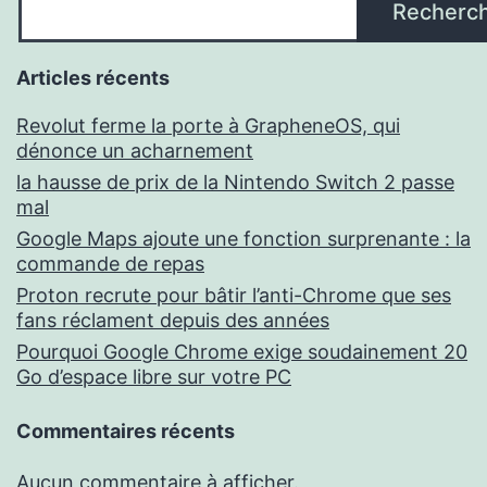
Recherc
Articles récents
Revolut ferme la porte à GrapheneOS, qui
dénonce un acharnement
la hausse de prix de la Nintendo Switch 2 passe
mal
Google Maps ajoute une fonction surprenante : la
commande de repas
Proton recrute pour bâtir l’anti-Chrome que ses
fans réclament depuis des années
Pourquoi Google Chrome exige soudainement 20
Go d’espace libre sur votre PC
Commentaires récents
Aucun commentaire à afficher.