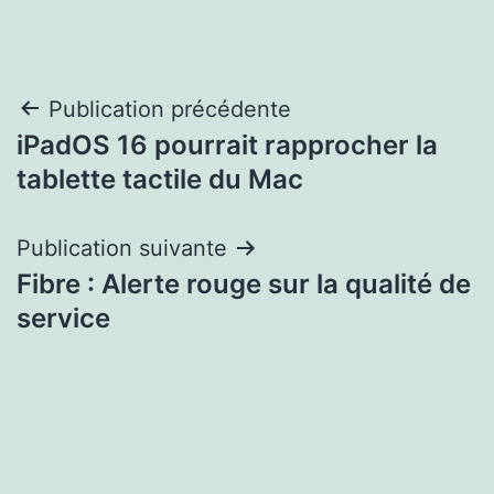
Navigation
Publication précédente
iPadOS 16 pourrait rapprocher la
de
tablette tactile du Mac
l’article
Publication suivante
Fibre : Alerte rouge sur la qualité de
service