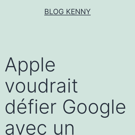
Aller
BLOG KENNY
au
contenu
Apple
voudrait
défier Google
avec un