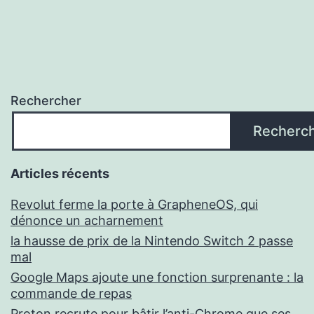
Rechercher
Recherc
Articles récents
Revolut ferme la porte à GrapheneOS, qui
dénonce un acharnement
la hausse de prix de la Nintendo Switch 2 passe
mal
Google Maps ajoute une fonction surprenante : la
commande de repas
Proton recrute pour bâtir l’anti-Chrome que ses