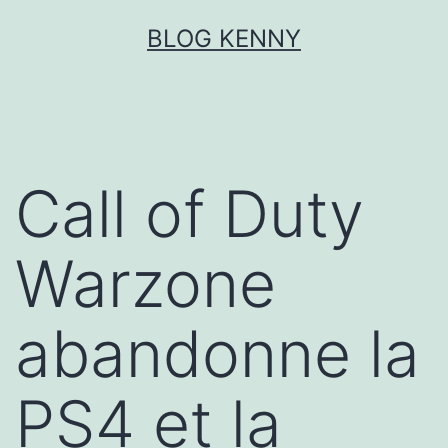
Aller
BLOG KENNY
au
contenu
Call of Duty
Warzone
abandonne la
PS4 et la