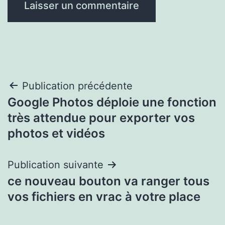
Navigation
Publication précédente
Google Photos déploie une fonction
de
très attendue pour exporter vos
l’article
photos et vidéos
Publication suivante
ce nouveau bouton va ranger tous
vos fichiers en vrac à votre place