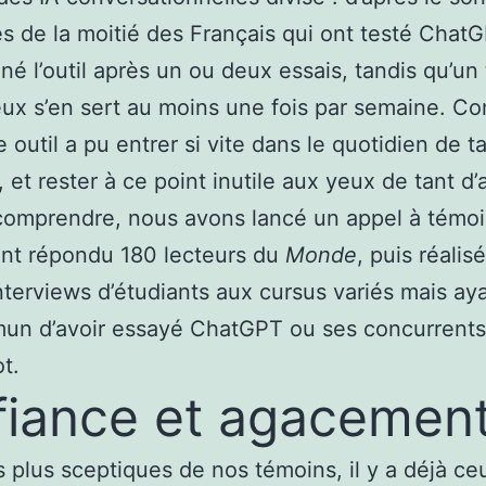
ès de la moitié des Français qui ont testé Chat
é l’outil après un ou deux essais, tandis qu’un 
eux s’en sert au moins une fois par semaine. 
outil a pu entrer si vite dans le quotidien de t
, et rester à ce point inutile aux yeux de tant d’
comprendre, nous avons lancé un appel à témo
nt répondu 180 lecteurs du
Monde
, puis réalis
interviews d’étudiants aux cursus variés mais ay
un d’avoir essayé ChatGPT ou ses concurrents
t.
iance et agacemen
s plus sceptiques de nos témoins, il y a déjà ce