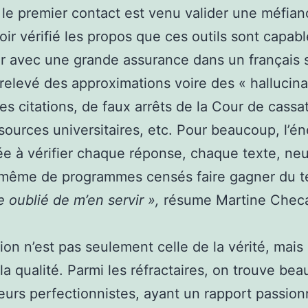
 le premier contact est venu valider une méfian
oir vérifié les propos que ces outils sont capab
r avec une grande assurance dans un français s
t relevé des approximations voire des « hallucina
es citations, de faux arrêts de la Cour de cassa
sources universitaires, etc. Pour beaucoup, l’én
e à vérifier chaque réponse, chaque texte, neu
t même de programmes censés faire gagner du 
te oublié de m’en servir »,
résume Martine Chec
ion n’est pas seulement celle de la vérité, mais
 la qualité. Parmi les réfractaires, on trouve be
ateurs perfectionnistes, ayant un rapport passio