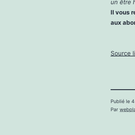
un être 
Il vous 
aux abo
Source l
Publié le
4
Par
webpl