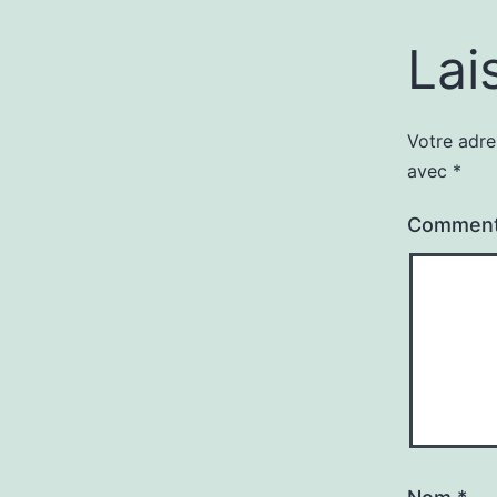
Lai
Votre adre
avec
*
Comment