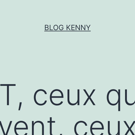
BLOG KENNY
, ceux qu
rvent, ceux