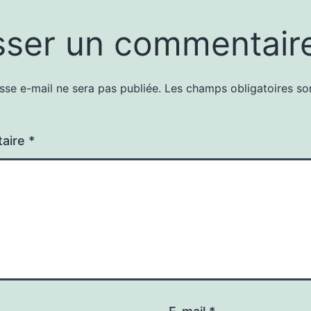
sser un commentair
sse e-mail ne sera pas publiée.
Les champs obligatoires so
aire
*