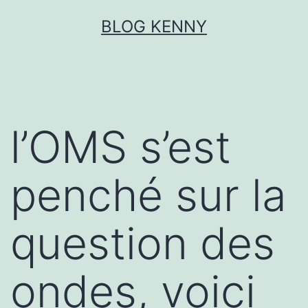
Aller
BLOG KENNY
au
contenu
l’OMS s’est
penché sur la
question des
ondes, voici