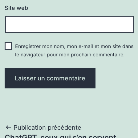
Site web
Enregistrer mon nom, mon e-mail et mon site dans
le navigateur pour mon prochain commentaire.
Navigation
Publication précédente
ChatGPT, ceux qui s’en servent,