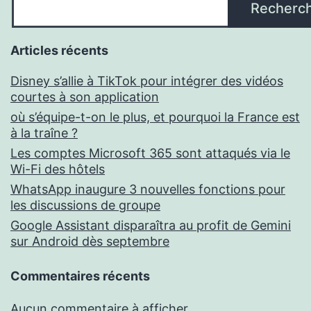
Recherc
Articles récents
Disney s’allie à TikTok pour intégrer des vidéos
courtes à son application
où s’équipe-t-on le plus, et pourquoi la France est
à la traîne ?
Les comptes Microsoft 365 sont attaqués via le
Wi-Fi des hôtels
WhatsApp inaugure 3 nouvelles fonctions pour
les discussions de groupe
Google Assistant disparaîtra au profit de Gemini
sur Android dès septembre
Commentaires récents
Aucun commentaire à afficher.