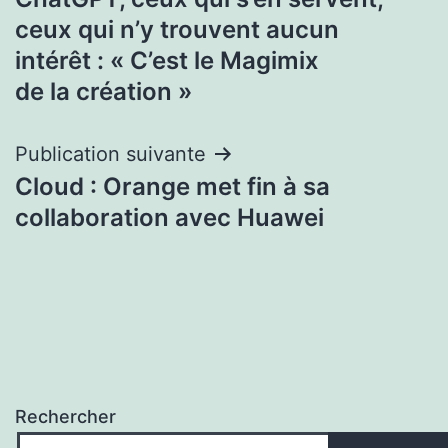
de
ceux qui n’y trouvent aucun
l’article
intérêt : « C’est le Magimix
de la création »
Publication suivante
Cloud : Orange met fin à sa
collaboration avec Huawei
Rechercher