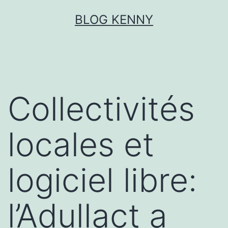
Aller
BLOG KENNY
au
contenu
Collectivités
locales et
logiciel libre:
l’Adullact a