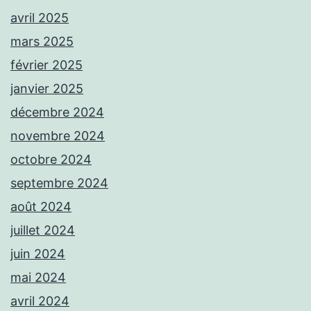
avril 2025
mars 2025
février 2025
janvier 2025
décembre 2024
novembre 2024
octobre 2024
septembre 2024
août 2024
juillet 2024
juin 2024
mai 2024
avril 2024