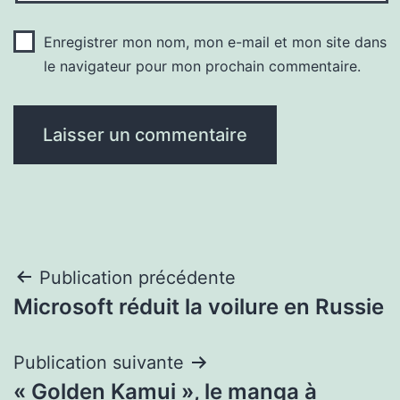
Enregistrer mon nom, mon e-mail et mon site dans
le navigateur pour mon prochain commentaire.
Navigation
Publication précédente
Microsoft réduit la voilure en Russie
de
l’article
Publication suivante
« Golden Kamui », le manga à