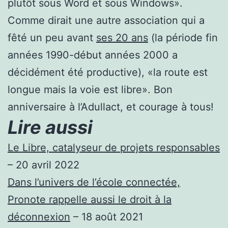
plutôt sous Word et sous Windows».
Comme dirait une autre association qui a
fêté un peu avant
ses 20 ans
(la période fin
années 1990-début années 2000 a
décidément été productive), «la route est
longue mais la voie est libre». Bon
anniversaire à l’Adullact, et courage à tous!
Lire aussi
Le Libre, catalyseur de projets responsables
– 20 avril 2022
Dans l’univers de l’école connectée,
Pronote rappelle aussi le droit à la
déconnexion
– 18 août 2021