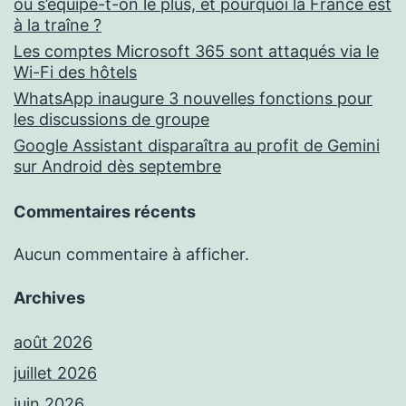
où s’équipe-t-on le plus, et pourquoi la France est
à la traîne ?
Les comptes Microsoft 365 sont attaqués via le
Wi-Fi des hôtels
WhatsApp inaugure 3 nouvelles fonctions pour
les discussions de groupe
Google Assistant disparaîtra au profit de Gemini
sur Android dès septembre
Commentaires récents
Aucun commentaire à afficher.
Archives
août 2026
juillet 2026
juin 2026