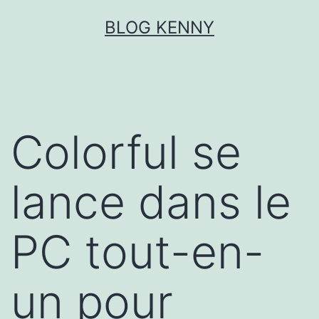
Aller
BLOG KENNY
au
contenu
Colorful se
lance dans le
PC tout-en-
un pour