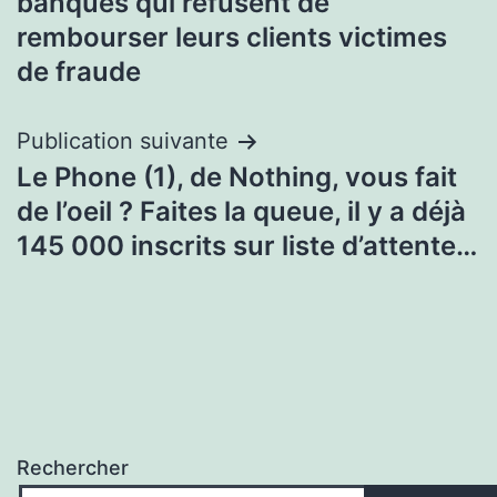
banques qui refusent de
l’article
rembourser leurs clients victimes
de fraude
Publication suivante
Le Phone (1), de Nothing, vous fait
de l’oeil ? Faites la queue, il y a déjà
145 000 inscrits sur liste d’attente…
Rechercher