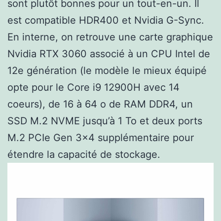
sont plutôt bonnes pour un tout-en-un. Il
est compatible HDR400 et Nvidia G-Sync.
En interne, on retrouve une carte graphique
Nvidia RTX 3060 associé à un CPU Intel de
12e génération (le modèle le mieux équipé
opte pour le Core i9 12900H avec 14
coeurs), de 16 à 64 o de RAM DDR4, un
SSD M.2 NVME jusqu’à 1 To et deux ports
M.2 PCIe Gen 3×4 supplémentaire pour
étendre la capacité de stockage.