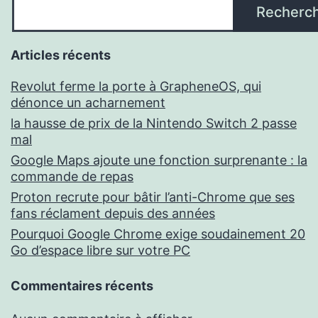
Recherc
Articles récents
Revolut ferme la porte à GrapheneOS, qui
dénonce un acharnement
la hausse de prix de la Nintendo Switch 2 passe
mal
Google Maps ajoute une fonction surprenante : la
commande de repas
Proton recrute pour bâtir l’anti-Chrome que ses
fans réclament depuis des années
Pourquoi Google Chrome exige soudainement 20
Go d’espace libre sur votre PC
Commentaires récents